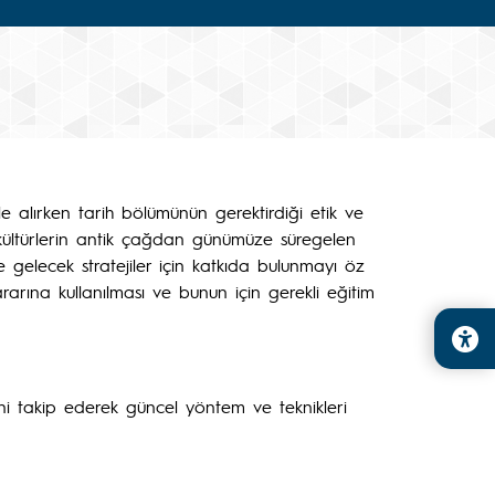
e alırken tarih bölümünün gerektirdiği etik ve
ve kültürlerin antik çağdan günümüze süregelen
ne gelecek stratejiler için katkıda bulunmayı öz
arına kullanılması ve bunun için gerekli eğitim
rini takip ederek güncel yöntem ve teknikleri