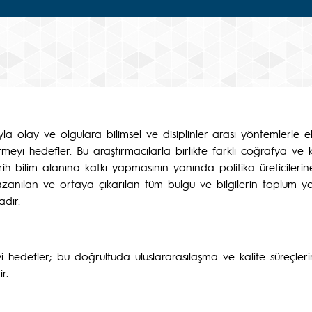
 olay ve olgulara bilimsel ve disiplinler arası yöntemlerle el
tirmeyi hedefler. Bu araştırmacılarla birlikte farklı coğrafya 
arih bilim alanına katkı yapmasının yanında politika üreticileri
anılan ve ortaya çıkarılan tüm bulgu ve bilgilerin toplum yar
dır.
eyi hedefler; bu doğrultuda uluslararasılaşma ve kalite süreçle
r.