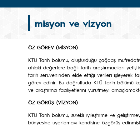
misyon ve vizyon
ÖZ GÖREV (MİSYON)
KTÜ Tarih bölümü, oluşturduğu çağdaş müfredatıyla
ahlaki değerlere bağlı tarih araştırmacıları yetiş
tarih serüveninden elde ettiği verileri işleyerek t
görev edinir. Bu doğrultuda KTÜ Tarih bölümü kaz
ve araştırma faaliyetlerini yürütmeyi amaçlamakta
ÖZ GÖRÜŞ (VİZYON)
KTÜ Tarih bölümü, sürekli iyileştirme ve geliştirm
bünyesine uyarlamayı kendisine özgörüş edinmişti