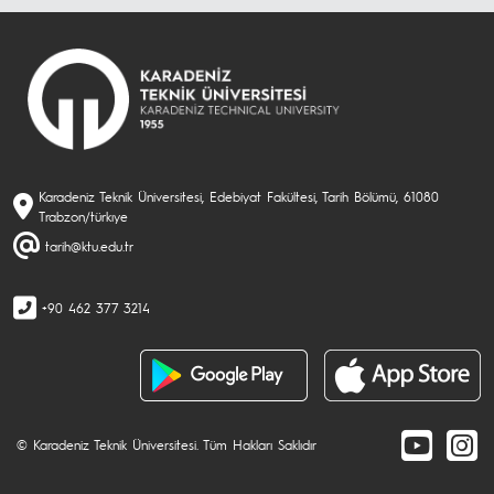
Karadeniz Teknik Üniversitesi, Edebiyat Fakültesi, Tarih Bölümü, 61080
Trabzon/türkıye
tarih@ktu.edu.tr
+90 462 377 3214
© Karadeniz Teknik Üniversitesi. Tüm Hakları Saklıdır