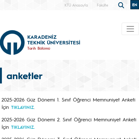
EN
KTÜ Anasayfa
Fakülte
KARADENİZ
TEKNİK ÜNİVERSİTESİ
Tarih Bölümü
anketler
2025-2026 Güz Dönemi 1. Sınıf Öğrenci Memnuniyet Anketi
İçin
.
TIKLAYINIZ
2025-2026 Güz Dönemi 2. Sınıf Öğrenci Memnuniyet Anketi
İçin
TIKLAYINIZ.