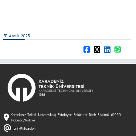
31 Aralık 2025
Karadeniz Teknik Üniversitesi, Edebiyat Fakültesi, Tarih Bölümü, 61080
Trabzon/türkıye
tarih@ktu.edu.tr