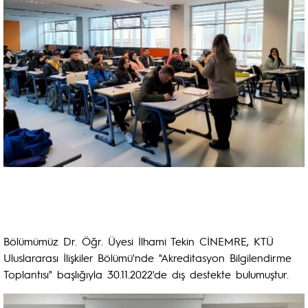
Bölümümüz Dr. Öğr. Üyesi İlhami Tekin CİNEMRE, KTÜ
Uluslararası İlişkiler Bölümü'nde "Akreditasyon Bilgilendirme
Toplantısı" başlığıyla 30.11.2022'de dış destekte bulumuştur.