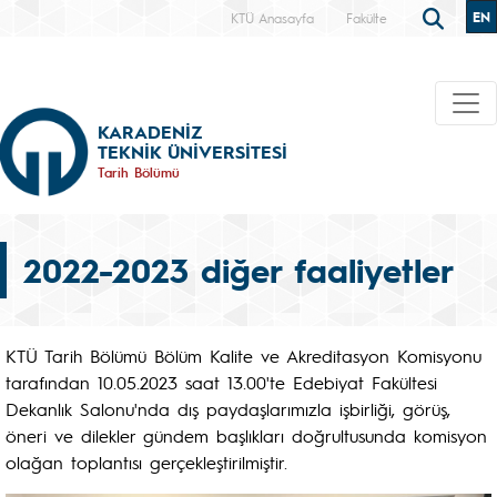
EN
KTÜ Anasayfa
Fakülte
KARADENİZ
TEKNİK ÜNİVERSİTESİ
Tarih Bölümü
2022-2023 diğer faaliyetler
KTÜ Tarih Bölümü Bölüm Kalite ve Akreditasyon Komisyonu
tarafından 10.05.2023 saat 13.00'te Edebiyat Fakültesi
Dekanlık Salonu'nda dış paydaşlarımızla işbirliği, görüş,
öneri ve dilekler gündem başlıkları doğrultusunda komisyon
olağan toplantısı gerçekleştirilmiştir.