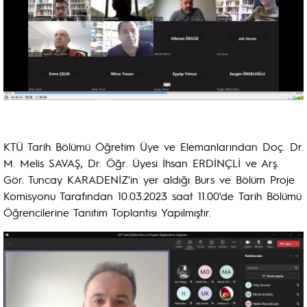
KTÜ Tarih Bölümü Öğretim Üye ve Elemanlarından Doç. Dr.
M. Melis SAVAŞ, Dr. Öğr. Üyesi İhsan ERDİNÇLİ ve Arş.
Gör. Tuncay KARADENİZ'in yer aldığı Burs ve Bölüm Proje
Komisyonu Tarafından 10.03.2023 saat 11.00'de Tarih Bölümü
Öğrencilerine Tanıtım Toplantısı Yapılmıştır.