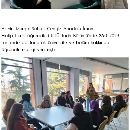
Artvin Murgul Şöhret Cengiz Anadolu İmam
Hatip Lisesi öğrencileri KTÜ Tarih Bölümü'nde 26.01.2023
tarihinde ağırlanarak üniversite ve bölüm hakkında
öğrencilere bilgi verilmiştir.