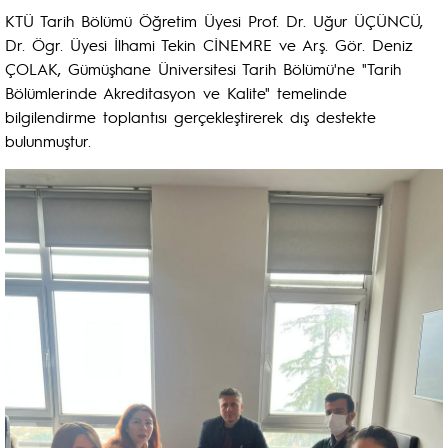
KTÜ Tarih Bölümü Öğretim Üyesi Prof. Dr. Uğur ÜÇÜNCÜ,
Dr. Ögr. Üyesi İlhami Tekin CİNEMRE ve Arş. Gör. Deniz
ÇOLAK, Gümüşhane Üniversitesi Tarih Bölümü'ne "Tarih
Bölümlerinde Akreditasyon ve Kalite" temelinde
bilgilendirme toplantısı gerçekleştirerek dış destekte
bulunmuştur.