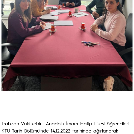
Trabzon Vakfıkebir Anadolu İmam Hatip Lisesi öğrencileri
KTÜ Tarih Bölümü'nde 14.12.2022 tarihinde ağırlanarak