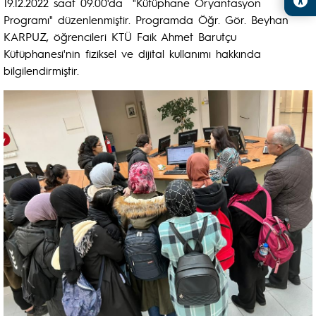
19.12.2022 saat 09.00'da "Kütüphane Oryantasyon
Programı" düzenlenmiştir. Programda Öğr. Gör. Beyhan
KARPUZ, öğrencileri KTÜ Faik Ahmet Barutçu
Kütüphanesi'nin fiziksel ve dijital kullanımı hakkında
bilgilendirmiştir.