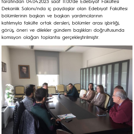
tarafından 04.04.2023 saat 11.00'de Edebiyat Fakültesi
Dekanlık Salonu'nda iç paydaşlar olan Edebiyat Fakültesi
bölümlerinin başkan ve başkan yardımcılarının
katılımıyla fakülte ortak dersleri, bölümler arası işbirliği,
görüş, öneri ve dilekler gündem başlıkları doğrultusunda
komisyon olağan toplantısı gerçekleştirilmiştir.