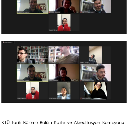
KTÜ Tarih Bölümü Bölüm Kalite ve Akreditasyon Komisyonu