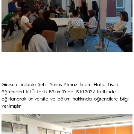
Giresun Tirebolu Şehit Yunus Yılmaz İmam Hatip Lisesi
öğrencileri KTÜ Tarih Bölümü'nde 19.10.2022 tarihinde
ağırlanarak üniversite ve bölüm hakkında öğrencilere bilgi
verilmiştir.