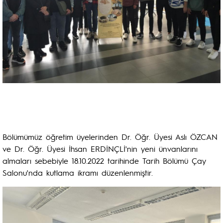
Bölümümüz öğretim üyelerinden Dr. Öğr. Üyesi Aslı ÖZCAN
ve Dr. Öğr. Üyesi İhsan ERDİNÇLİ'nin yeni ünvanlarını
almaları sebebiyle 18.10.2022 tarihinde Tarih Bölümü Çay
Salonu'nda kutlama ikramı düzenlenmiştir.