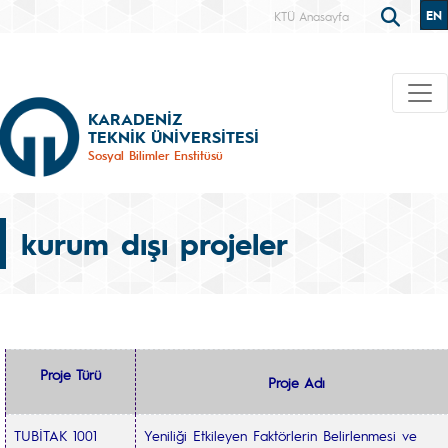
EN
KTÜ Anasayfa
KARADENİZ
TEKNİK ÜNİVERSİTESİ
Sosyal Bilimler Enstitüsü
kurum dışı projeler
Proje Türü
Proje Adı
TUBİTAK 1001
Yeniliği Etkileyen Faktörlerin Belirlenmesi ve