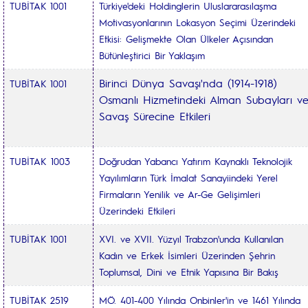
TUBİTAK 1001
Türkiye'deki Holdinglerin Uluslararasılaşma
Motivasyonlarının Lokasyon Seçimi Üzerindeki
Etkisi: Gelişmekte Olan Ülkeler Açısından
Bütünleştirici Bir Yaklaşım
Birinci Dünya Savaşı'nda (1914-1918)
TUBİTAK 1001
Osmanlı Hizmetindeki Alman Subayları v
Savaş Sürecine Etkileri
TUBİTAK 1003
Doğrudan Yabancı Yatırım Kaynaklı Teknolojik
Yayılımların Türk İmalat Sanayiindeki Yerel
Firmaların Yenilik ve Ar-Ge Gelişimleri
Üzerindeki Etkileri
TUBİTAK 1001
XVI. ve XVII. Yüzyıl Trabzon'unda Kullanılan
Kadın ve Erkek İsimleri Üzerinden Şehrin
Toplumsal, Dini ve Etnik Yapısına Bir Bakış
TUBİTAK 2519
MÖ. 401-400 Yılında Onbinler'in ve 1461 Yılında