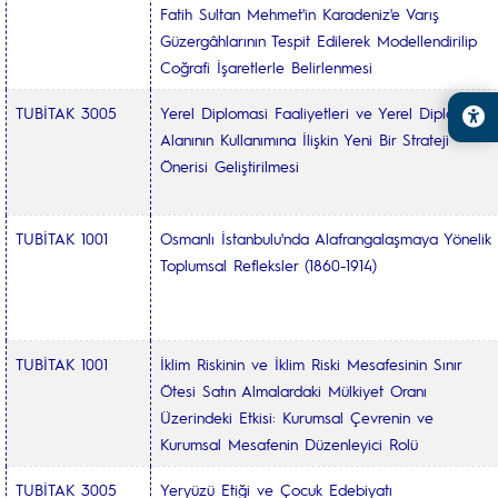
Fatih Sultan Mehmet'in Karadeniz'e Varış
Güzergâhlarının Tespit Edilerek Modellendirilip
Coğrafi İşaretlerle Belirlenmesi
TUBİTAK 3005
Yerel Diplomasi Faaliyetleri ve Yerel Diplomasi
Alanının Kullanımına İlişkin Yeni Bir Strateji
Önerisi Geliştirilmesi
TUBİTAK 1001
Osmanlı İstanbulu'nda Alafrangalaşmaya Yönelik
Toplumsal Refleksler (1860-1914)
TUBİTAK 1001
İklim Riskinin ve İklim Riski Mesafesinin Sınır
Ötesi Satın Almalardaki Mülkiyet Oranı
Üzerindeki Etkisi: Kurumsal Çevrenin ve
Kurumsal Mesafenin Düzenleyici Rolü
TUBİTAK 3005
Yeryüzü Etiği ve Çocuk Edebiyatı