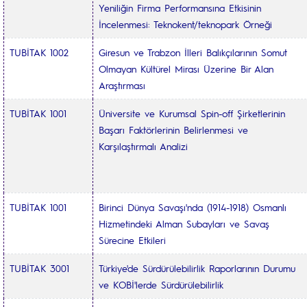
Yeniliğin Firma Performansına Etkisinin
İncelenmesi: Teknokent/teknopark Örneği
TUBİTAK 1002
Giresun ve Trabzon İlleri Balıkçılarının Somut
Olmayan Kültürel Mirası Üzerine Bir Alan
Araştırması
TUBİTAK 1001
Üniversite ve Kurumsal Spin-off Şirketlerinin
Başarı Faktörlerinin Belirlenmesi ve
Karşılaştırmalı Analizi
TUBİTAK 1001
Birinci Dünya Savaşı'nda (1914-1918) Osmanlı
Hizmetindeki Alman Subayları ve Savaş
Sürecine Etkileri
TUBİTAK 3001
Türkiye'de Sürdürülebilirlik Raporlarının Durumu
ve KOBİ'lerde Sürdürülebilirlik