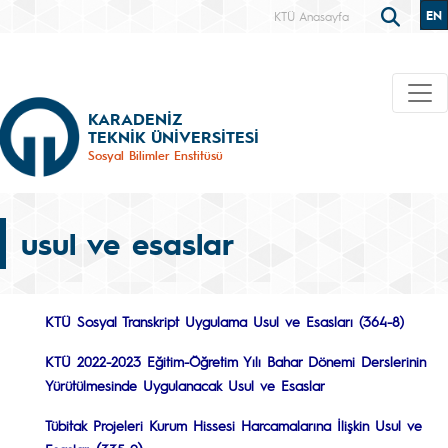
EN
KTÜ Anasayfa
KARADENİZ
TEKNİK ÜNİVERSİTESİ
Sosyal Bilimler Enstitüsü
usul ve esaslar
KTÜ Sosyal Transkript Uygulama Usul ve Esasları (364-8)
KTÜ 2022-2023 Eğitim-Öğretim Yılı Bahar Dönemi Derslerinin
Yürütülmesinde Uygulanacak Usul ve Esaslar
Tübitak Projeleri Kurum Hissesi Harcamalarına İlişkin Usul ve