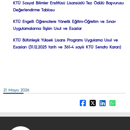
KTÜ Sosyal Bilimler Enstitüsü Lisansüstü Tez Ödülü Başvurusu
Değerlendirme Tablosu
KTÜ
Engelli Öğrencilere Yönelik Eğitim-Öğretim ve Sınav
Uygulamalarına İlişkin Usul ve Esaslar
KTÜ Bütünleşik Yüksek Lisans Programı Uygulama Usul ve
Esasları (31.12.2025 tarih ve 361-4 sayılı KTÜ Senato Kararı)
21 Mayıs 2026