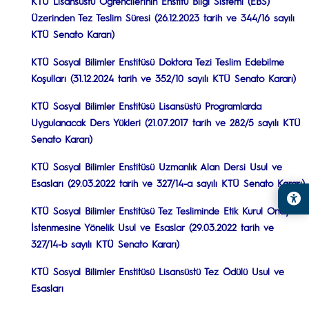
KTÜ Lisansüstü Öğrencilerinin Enstitü Bilgi Sistemi (EBS)
Üzerinden Tez Teslim Süresi (26.12.2023 tarih ve 344/16 sayılı
KTÜ Senato Kararı)
KTÜ Sosyal Bilimler Enstitüsü Doktora Tezi Teslim Edebilme
Koşulları (31.12.2024 tarih ve 352/10 sayılı KTÜ Senato Kararı)
KTÜ
Sosyal Bilimler Enstitüsü Lisansüstü Programlarda
Uygulanacak Ders Yükleri (21.07.2017 tarih ve 282/5 sayılı KTÜ
Senato Kararı)
KTÜ
Sosyal Bilimler Enstitüsü Uzmanlık Alan Dersi Usul ve
Esasları (29.03.2022 tarih ve 327/14-a sayılı KTÜ Senato Kararı)
KTÜ
Sosyal Bilimler Enstitüsü Tez Tesliminde Etik Kurul Onayı
İstenmesine Yönelik Usul ve Esaslar (29.03.2022 tarih ve
327/14-b sayılı KTÜ Senato Kararı)
KTÜ Sosyal Bilimler Enstitüsü Lisansüstü Tez Ödülü Usul ve
Esasları