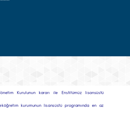
önetim Kurulunun kararı ile Enstitümüz lisansüstü
kseköğretim kurumunun lisansüstü programında en az