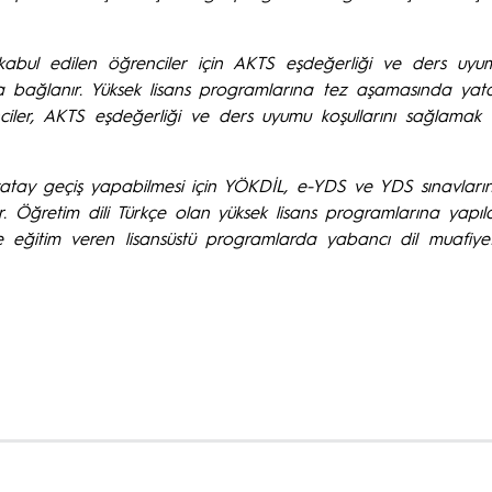
kabul edilen öğrenciler için AKTS eşdeğerliği ve ders uyu
ara bağlanır. Yüksek lisans programlarına tez aşamasında ya
r, AKTS eşdeğerliği ve ders uyumu koşullarını sağlamak ve 
 yatay geçiş yapabilmesi için YÖKDİL, e-YDS ve YDS sınavla
. Öğretim dili Türkçe olan yüksek lisans programlarına yapı
ğitim veren lisansüstü programlarda yabancı dil muafiyet