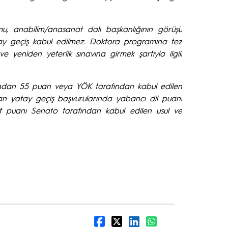
mu, anabilim/anasanat dalı başkanlığının görüşü
tay geçiş kabul edilmez. Doktora programına tez
yeniden yeterlik sınavına girmek şartıyla ilgili
rından 55 puan veya YÖK tarafından kabul edilen
lan yatay geçiş başvurularında yabancı dil puanı
 puanı Senato tarafından kabul edilen usul ve