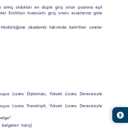
 almış oldukları en düşük giriş sınav puanına eşit
r Enstitüsü lisansüstü giriş sınavı esaslarına göre
Müdürlüğüne akademik takvimde belirtilen süreler
uşsa Lisans Diploması, Yüksek Lisans Derecesiyle
şsa Lisans Transkripti, Yüksek Lisans Derecesiyle
belge*
belgeleri hariç)