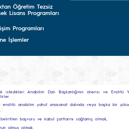
ktan Öğretim Tezsiz
sek Lisans Programları
işim Programları
ne İşlemler
k istedikleri Anabilim Dalı Başkanlığının önerisi ve Enstitü Y
lirler.
bir enstitü anabilim yahut anasanat dalında veya başka bir yü
k,
belirtilen başvuru ve kabul şartlarını sağlamış olmak,
zun olmuş olmak,