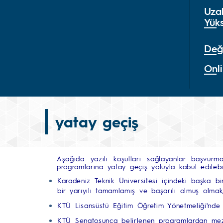
Uza
Yük
Değ
Onli
yatay geçiş
Aşağıda yazılı koşulları sağlayanlar başvurma
programlarına yatay geçiş yoluyla kabul edilebi
Karadeniz Teknik Üniversitesi içindeki başka 
bir yarıyılı tamamlamış ve başarılı olmuş olma
KTÜ Lisansüstü Eğitim Öğretim Yönetmeliği'nde 
KTÜ Senatosunca belirlenen programlardan me