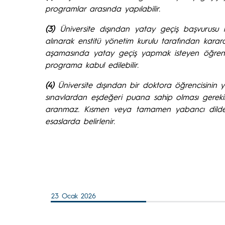
programlar arasında yapılabilir.
(3)
Üniversite dışından yatay geçiş başvurusu 
alınarak enstitü yönetim kurulu tarafından kar
aşamasında yatay geçiş yapmak isteyen öğrencile
programa kabul edilebilir.
(4)
Üniversite dışından bir doktora öğrencisinin
sınavlardan eşdeğeri puana sahip olması gerekir
aranmaz. Kısmen veya tamamen yabancı dilde e
esaslarda belirlenir.
23 Ocak 2026