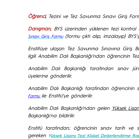
Öğrenci
, Tezini ve Tez Savunma Sınavı Giriş Form
Danışman;
BYS üzerinden yüklenen tezi kontrol e
(formu çıktı alıp, imzalayıp) BYS'
Sınavı Giriş Formu
Enstitüye ulaşan Tez Savunma Sınavına Giriş Ba
ilgili Anabilim Dalı Başkanlığı'ndan öğrencinin Tez
Anabilim Dalı Başkanlığı tarafından sınav jüris
üyelerine gönderilir.
Anabilim Dalı Başkanlığı tarafından öğrencinin s
ile Enstitü'ye gönderilir.
Formu
Anabilim Dalı Başkanlığı'ndan gelen
Yüksek Lisa
Başkanlığı'na bildirilir.
Enstitü tarafından; öğrencinin sınav tarih ve s
gereken
Y
üksek Lisans Tezi Kişisel Değerlendirme Ra