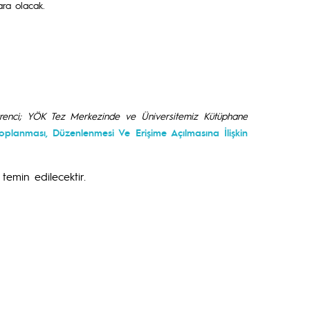
ra olacak.
 Öğrenci; YÖK Tez Merkezinde ve Üniversitemiz Kütüphane
oplanması, Düzenlenmesi Ve Erişime Açılmasına İlişkin
emin edilecektir.