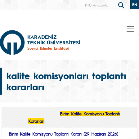
EN
KTÜ Anasayfa
KARADENİZ
TEKNİK ÜNİVERSİTESİ
Sosyal Bilimler Enstitüsü
kalite komisyonları toplantı
kararları
Birim Kalite Komisyonu Toplantı
Kararları
Birim Kalite Komisyonu Toplantı Kararı (29 Haziran 2026)