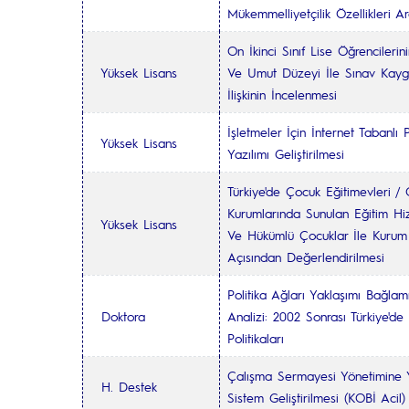
Mükemmelliyetçilik Özellikleri Ar
On İkinci Sınıf Lise Öğrencileri
Yüksek Lisans
Ve Umut Düzeyi İle Sınav Kaygı
İlişkinin İncelenmesi
İşletmeler İçin İnternet Tabanlı
Yüksek Lisans
Yazılımı Geliştirilmesi
Türkiye'de Çocuk Eğitimevleri /
Kurumlarında Sunulan Eğitim Hiz
Yüksek Lisans
Ve Hükümlü Çocuklar İle Kurum
Açısından Değerlendirilmesi
Politika Ağları Yaklaşımı Bağlamı
Doktora
Analizi: 2002 Sonrası Türkiye'de
Politikaları
Çalışma Sermayesi Yönetimine 
H. Destek
Sistem Geliştirilmesi (KOBİ Acil)