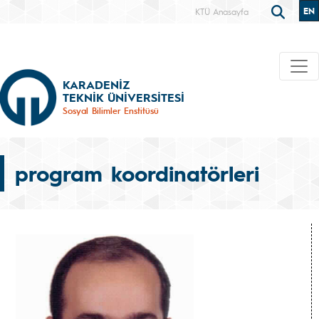
EN
KTÜ Anasayfa
KARADENİZ
TEKNİK ÜNİVERSİTESİ
Sosyal Bilimler Enstitüsü
program koordinatörleri