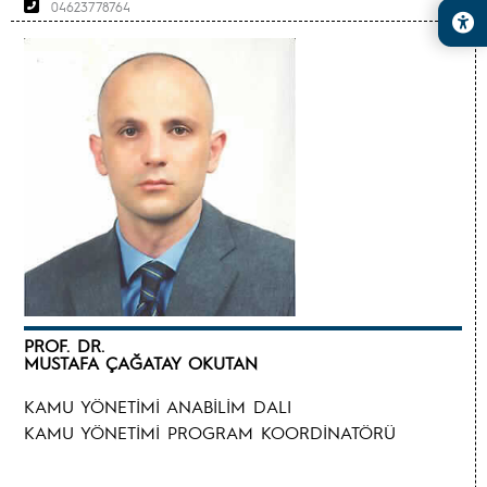
04623778764
PROF. DR.
MUSTAFA ÇAĞATAY OKUTAN
KAMU YÖNETİMİ ANABİLİM DALI
KAMU YÖNETİMİ PROGRAM KOORDİNATÖRÜ