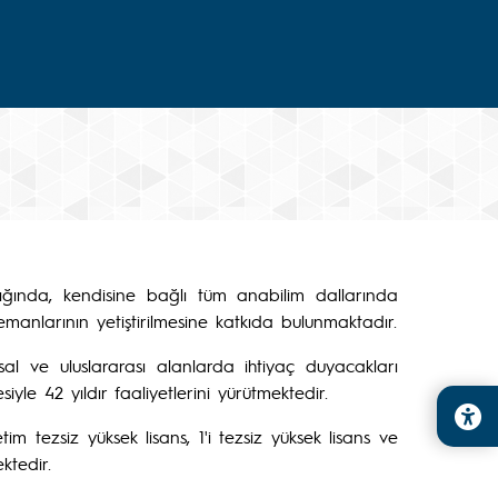
ışığında, kendisine bağlı tüm anabilim dallarında
lemanlarının yetiştirilmesine katkıda bulunmaktadır.
usal ve uluslararası alanlarda ihtiyaç duyacakları
le 42 yıldır faaliyetlerini yürütmektedir.
im tezsiz yüksek lisans, 1'i tezsiz yüksek lisans ve
ktedir.