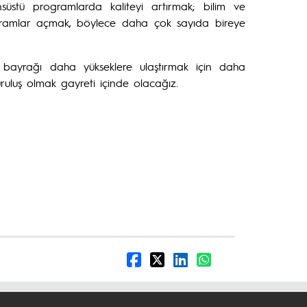
stü programlarda kaliteyi artırmak; bilim ve
rogramlar açmak, böylece daha çok sayıda bireye
i bayrağı daha yükseklere ulaştırmak için daha
ruluş olmak gayreti içinde olacağız.