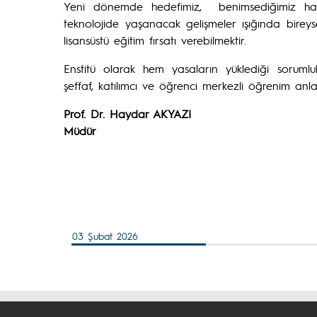
Yeni dönemde hedefimiz, benimsediğimiz haya
teknolojide yaşanacak gelişmeler ışığında bire
lisansüstü eğitim fırsatı verebilmektir.
Enstitü olarak hem yasaların yüklediği soruml
şeffaf, katılımcı ve öğrenci merkezli öğrenim anl
Prof. Dr. Haydar AKYAZI
Müdür
03 Şubat 2026