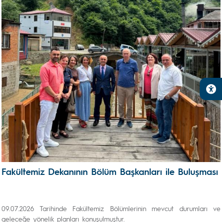
Fakültemiz Dekanının Bölüm Başkanları ile Buluşması
09.07.2026 Tarihinde Fakültemiz Bölümlerinin mevcut durumları ve
geleceğe yönelik planları konuşulmuştur.