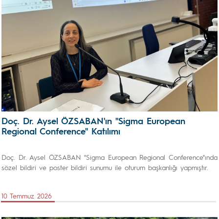
Doç. Dr. Aysel ÖZSABAN'ın "Sigma European
Regional Conference" Katılımı
Doç. Dr. Aysel ÖZSABAN "Sigma European Regional Conference"ında
sözel bildiri ve poster bildiri sunumu ile oturum başkanlığı yapmıştır.
10 Temmuz 2026