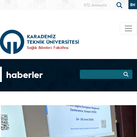
EN
KTÜ Anasayfa
KARADENİZ
TEKNİK ÜNİVERSİTESİ
Sağlık Bilimleri Fakültesi
haberler