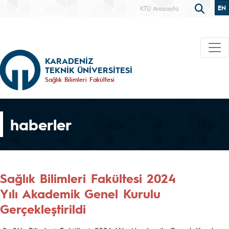
EN
KTÜ Anasayfa
KARADENİZ
TEKNİK ÜNİVERSİTESİ
Sağlık Bilimleri Fakültesi
haberler
Sağlık Bilimleri Fakültesi 2024
Yılı Akademik Genel Kurulu
Gerçekleştirildi