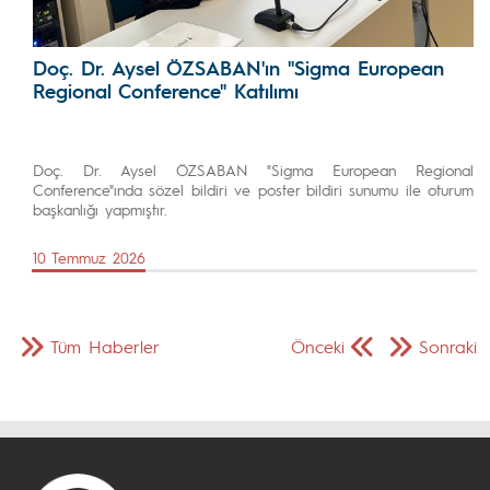
Doç. Dr. Aysel ÖZSABAN'ın "Sigma European
Regional Conference" Katılımı
Doç. Dr. Aysel ÖZSABAN "Sigma European Regional
Conference"ında sözel bildiri ve poster bildiri sunumu ile oturum
başkanlığı yapmıştır.
10 Temmuz 2026
Tüm Haberler
Önceki
Sonraki