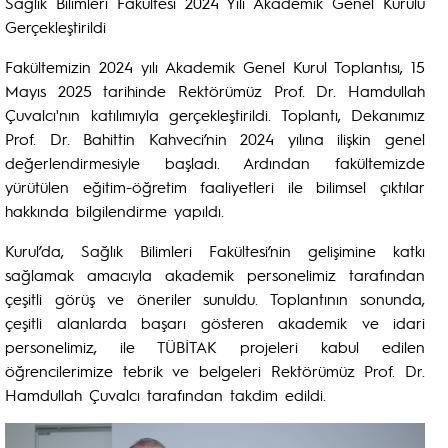
Sağlık Bilimleri Fakültesi 2024 Yılı Akademik Genel Kurulu
Gerçekleştirildi
Fakültemizin 2024 yılı Akademik Genel Kurul Toplantısı, 15
Mayıs 2025 tarihinde Rektörümüz Prof. Dr. Hamdullah
Çuvalcı'nın katılımıyla gerçekleştirildi. Toplantı, Dekanımız
Prof. Dr. Bahittin Kahveci’nin 2024 yılına ilişkin genel
değerlendirmesiyle başladı. Ardından fakültemizde
yürütülen eğitim-öğretim faaliyetleri ile bilimsel çıktılar
hakkında bilgilendirme yapıldı.
Kurul’da, Sağlık Bilimleri Fakültesi’nin gelişimine katkı
sağlamak amacıyla akademik personelimiz tarafından
çeşitli görüş ve öneriler sunuldu. Toplantının sonunda,
çeşitli alanlarda başarı gösteren akademik ve idari
personelimiz, ile TÜBİTAK projeleri kabul edilen
öğrencilerimize tebrik ve belgeleri Rektörümüz Prof. Dr.
Hamdullah Çuvalcı tarafından takdim edildi.