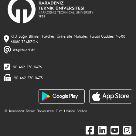
KTÜ Sağlık Bilimleri Fakültesi Üniversite Mahallesi Farabi Caddesi No:88
61080 TRABZON
sbf@ktu.edu.tr
+90 462 230 0476
+90 462 230 0475
© Karadeniz Teknik Üniversitesi. Tüm Hakları Saklıdır