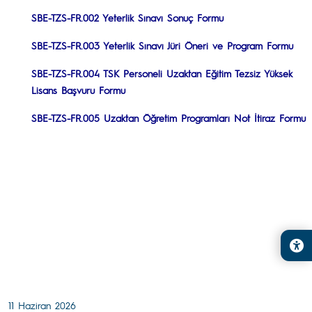
SBE-TZS-FR.002 Yeterlik Sınavı Sonuç Formu
SBE-TZS-FR.003 Yeterlik Sınavı Jüri Öneri ve Program Formu
SBE-TZS-FR.004 TSK Personeli Uzaktan Eğitim Tezsiz Yüksek
Lisans Başvuru Formu
SBE-TZS-FR.005 Uzaktan Öğretim Programları Not İtiraz Formu
11 Haziran 2026