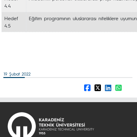
4.4
Hedef
Eğitim programının uluslararası niteliklere uyum
4.5
19 Şubat 2022