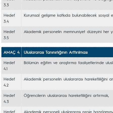
3.3
Hedef
Kurumsal gelişime katkıda bulunabilecek sosyal e
3.4
Hedef
Akademik personelin memnuniyet düzeyini her yıl 
3.5
AMAÇ 4
Uluslararası Tanınırlığının Arttırılması
Hedef
Bölümün eğitim ve araştırma faaliyetlerinde uluslar
4.1
Hedef
Akademik personelin uluslararası hareketliliğini ar
4.2
Hedef
Öğrencilerin uluslararası hareketliliğini artırmak,
4.3
Hedef
Akademik personeli uluslararası proje hazırlamay