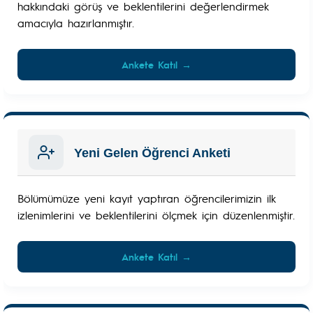
hakkındaki görüş ve beklentilerini değerlendirmek
amacıyla hazırlanmıştır.
Ankete Katıl →
Yeni Gelen Öğrenci Anketi
Bölümümüze yeni kayıt yaptıran öğrencilerimizin ilk
izlenimlerini ve beklentilerini ölçmek için düzenlenmiştir.
Ankete Katıl →