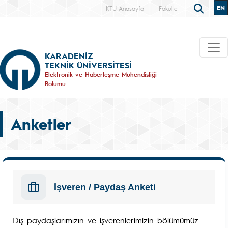
EN
KTÜ Anasayfa
Fakülte
KARADENİZ
TEKNİK ÜNİVERSİTESİ
Elektronik ve Haberleşme Mühendisliği
Bölümü
Anketler
İşveren / Paydaş Anketi
Dış paydaşlarımızın ve işverenlerimizin bölümümüz