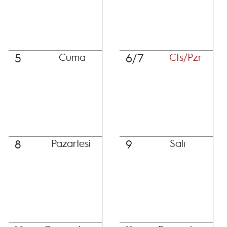
5
6/7
Cuma
Cts/Pzr
8
9
Pazartesi
Salı