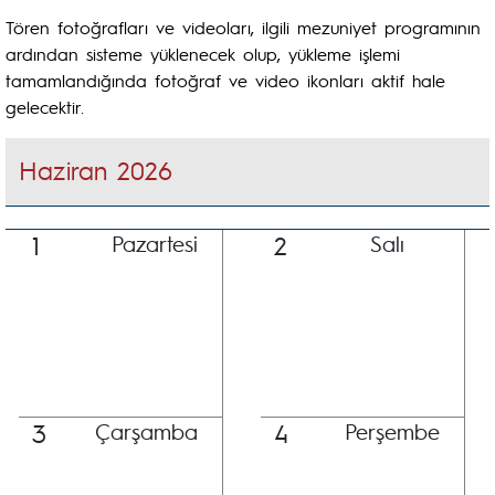
Tören fotoğrafları ve videoları, ilgili mezuniyet programının
ardından sisteme yüklenecek olup, yükleme işlemi
tamamlandığında fotoğraf ve video ikonları aktif hale
gelecektir.
Haziran 2026
1
2
Pazartesi
Salı
3
4
Çarşamba
Perşembe