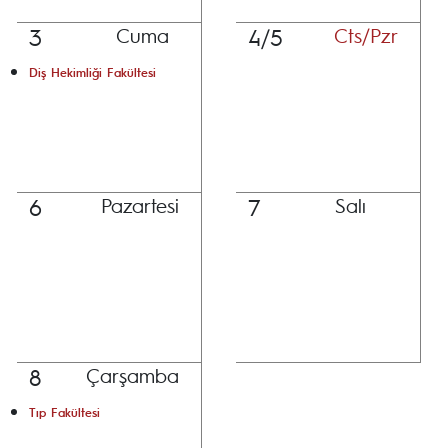
3
4/5
Cuma
Cts/Pzr
Diş Hekimliği Fakültesi
6
7
Pazartesi
Salı
8
Çarşamba
Tıp Fakültesi