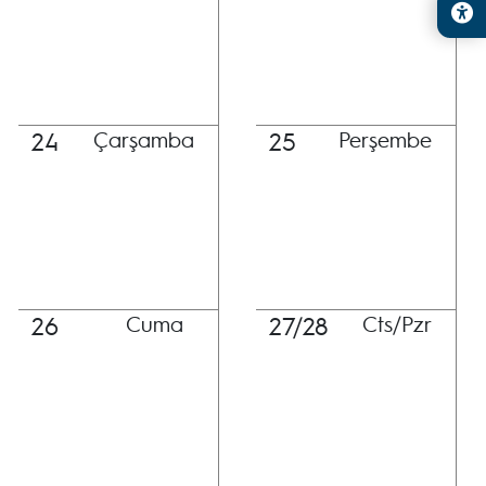
24
25
Çarşamba
Perşembe
26
27/28
Cuma
Cts/Pzr