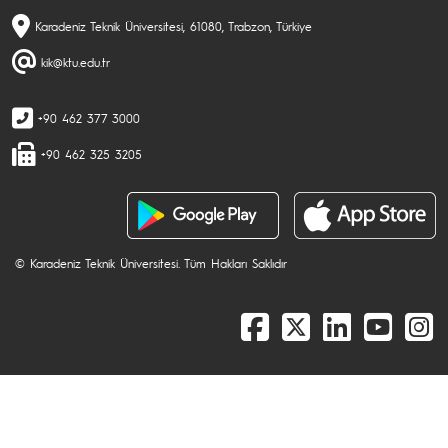
Karadeniz Teknik Üniversitesi, 61080, Trabzon, Türkiye
kik@ktu.edu.tr
+90 462 377 3000
+90 462 325 3205
© Karadeniz Teknik Üniversitesi. Tüm Hakları Saklıdır