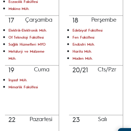
Eczacılık Fakültesi
Makina Müh.
17
18
Çarşamba
Perşembe
Elektrik-Elektronik Müh.
Edebiyat Fakültesi
Of Teknoloji Fakültesi
Fen Fakültesi
Sağlık Hizmetleri MYO
Endüstri Müh.
Metalurji ve Malzeme
Harita Müh.
Müh.
Maden Müh.
19
20/21
Cuma
Cts/Pzr
İnşaat Müh.
Mimarlık Fakültesi
22
23
Pazartesi
Salı