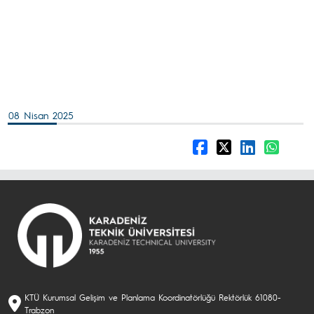
08 Nisan 2025
KTÜ Kurumsal Gelişim ve Planlama Koordinatörlüğü Rektörlük 61080-
Trabzon