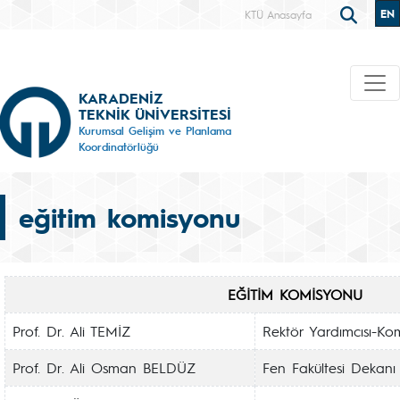
EN
KTÜ Anasayfa
KARADENİZ
TEKNİK ÜNİVERSİTESİ
Kurumsal Gelişim ve Planlama
Koordinatörlüğü
eğitim komisyonu
EĞİTİM KOMİSYONU
Prof. Dr. Ali TEMİZ
Rektör Yardımcısı-Ko
Prof. Dr. Ali Osman BELDÜZ
Fen Fakültesi Dekanı