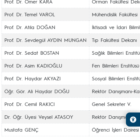
Prof. Dr. Ömer KARA
Orman Fakültesi Dek
Prof. Dr. Temel VAROL
Mühendislik Fakültesi
Prof. Dr. Atila DOĞAN
İktisadi ve İdari Bili
Prof. Dr. Sevdegül AYDIN MUNGAN
Tıp Fakültesi Dekanı
Prof. Dr. Sedat BOSTAN
Sağlık Bilimleri Ensti
Prof. Dr. Asim KADIOĞLU
Fen Bilimleri Enstitü
Prof. Dr. Haydar AKYAZI
Sosyal Bilimleri Enst
Öğr. Gör. Ali Haydar DOĞU
Rektör Danışmanı-Kal
Prof. Dr. Cemil RAKICI
Genel Sekreter V.
Dr. Öğr. Üyesi Veysel ATASOY
Rektör Danışmanı-M
Mustafa GENÇ
Öğrenci İşleri Daires