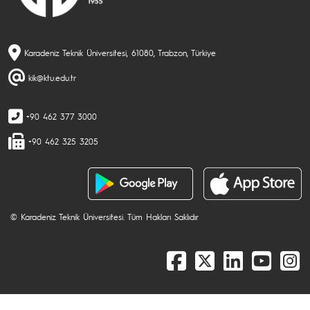
Karadeniz Teknik Üniversitesi, 61080, Trabzon, Türkiye
kik@ktu.edu.tr
+90 462 377 3000
+90 462 325 3205
© Karadeniz Teknik Üniversitesi. Tüm Hakları Saklıdır