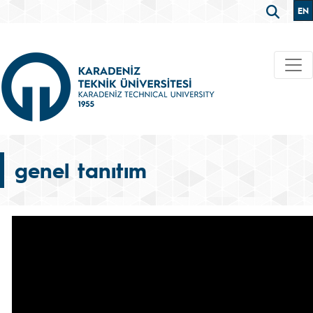
EN
genel tanıtım