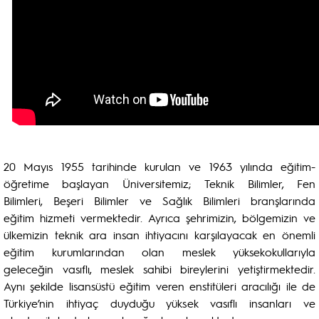
20 Mayıs 1955 tarihinde kurulan ve 1963 yılında eğitim-
öğretime başlayan Üniversitemiz; Teknik Bilimler, Fen
Bilimleri, Beşeri Bilimler ve Sağlık Bilimleri branşlarında
eğitim hizmeti vermektedir. Ayrıca şehrimizin, bölgemizin ve
ülkemizin teknik ara insan ihtiyacını karşılayacak en önemli
eğitim kurumlarından olan meslek yüksekokullarıyla
geleceğin vasıflı, meslek sahibi bireylerini yetiştirmektedir.
Aynı şekilde lisansüstü eğitim veren enstitüleri aracılığı ile de
Türkiye’nin ihtiyaç duyduğu yüksek vasıflı insanları ve