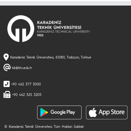
Karadeniz Teknik Üniversitesi, 61080, Trabzon, Türkiye
kik@ktu.edu.tr
+90 462 377 3000
+90 462 325 3205
© Karadeniz Teknik Üniversitesi. Tüm Hakları Saklıdır