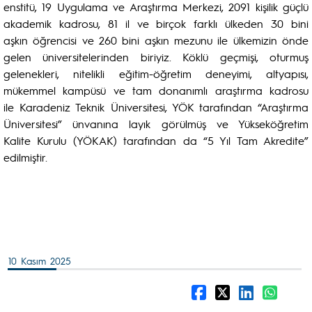
enstitü, 19 Uygulama ve Araştırma Merkezi, 2091 kişilik güçlü
akademik kadrosu, 81 il ve birçok farklı ülkeden 30 bini
aşkın öğrencisi ve 260 bini aşkın mezunu ile ülkemizin önde
gelen üniversitelerinden biriyiz. Köklü geçmişi, oturmuş
gelenekleri, nitelikli eğitim-öğretim deneyimi, altyapısı,
mükemmel kampüsü ve tam donanımlı araştırma kadrosu
ile Karadeniz Teknik Üniversitesi, YÖK tarafından “Araştırma
Üniversitesi” ünvanına layık görülmüş ve Yükseköğretim
Kalite Kurulu (YÖKAK) tarafından da “5 Yıl Tam Akredite”
edilmiştir.
10 Kasım 2025