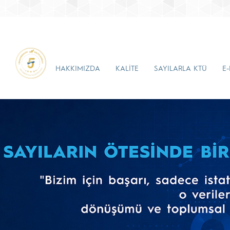
HAKKIMIZDA
KALİTE
SAYILARLA KTÜ
E