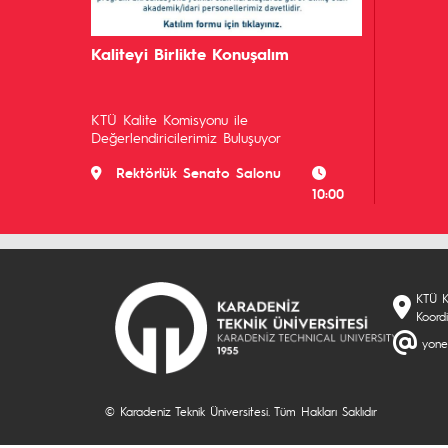
Kaliteyi Birlikte Konuşalım
KTÜ Kalite Komisyonu ile
Değerlendiricilerimiz Buluşuyor
Rektörlük Senato Salonu
10:00
KTÜ K
Koord
yone
© Karadeniz Teknik Üniversitesi. Tüm Hakları Saklıdır