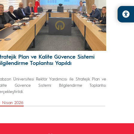
tratejik Plan ve Kalite Güvence Sistemi
ilgilendirme Toplantısı Yapıldı
rabzon Üniversitesi Rektör Yardımcısı ile Stratejik Plan ve
alite Güvence Sistemi Bilgilendirme Toplantısı
rçekleştirildi.
0 Nisan 2026
Önceki Sayfa
Sonraki Sayfa