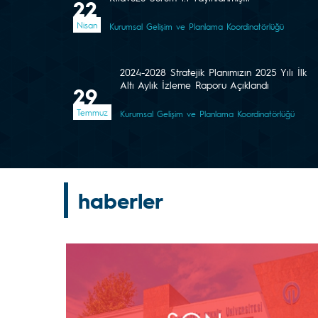
22
Nisan
Kurumsal Gelişim ve Planlama Koordinatörlüğü
2024-2028 Stratejik Planımızın 2025 Yılı İlk
Altı Aylık İzleme Raporu Açıklandı
29
Temmuz
Kurumsal Gelişim ve Planlama Koordinatörlüğü
haberler