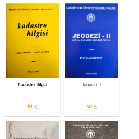
Kadastro Bilgisi
Jeodezi-II
19
40