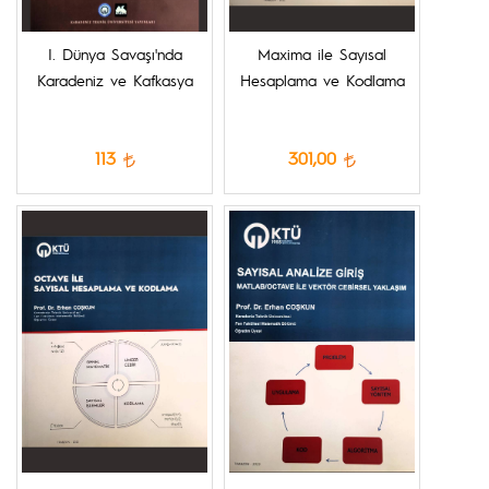
I. Dünya Savaşı'nda
Maxima ile Sayısal
Karadeniz ve Kafkasya
Hesaplama ve Kodlama
113
301,00