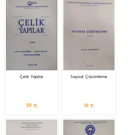
Çelik Yapılar
Sayısal Çözümleme
59
16