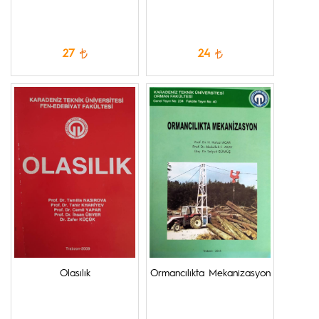
27
24
Olasılık
Ormancılıkta Mekanizasyon