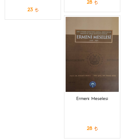
28
23
Ermeni Meselesi
28