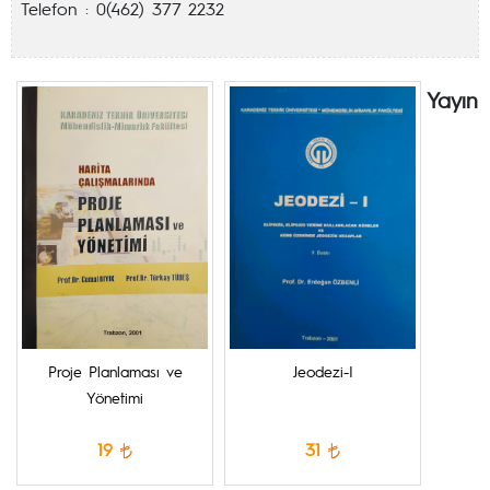
Telefon : 0(462) 377 2232
Yayın
Proje Planlaması ve
Jeodezi-I
Yönetimi
19
31