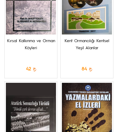
Kırsal Kalkınma ve Orman
Kent Ormancılığı Kentsel
Köyleri
Yeşil Alanlar
42
84