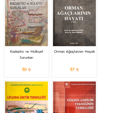
Kadastro ve Mülkiyet
Orman Ağaçlarının Hayatı
Sorunları
30
37