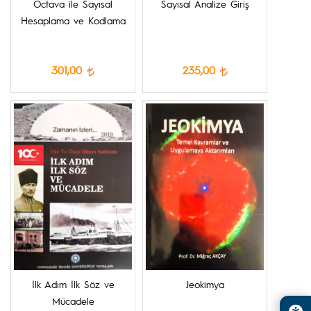
Octava ile Sayısal
Sayısal Analize Giriş
Hesaplama ve Kodlama
301,00
235,00
İlk Adım İlk Söz ve
Jeokimya
Mücadele