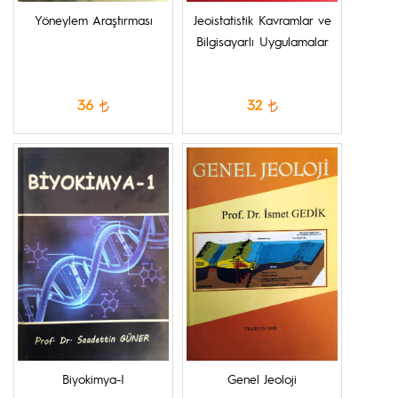
Yöneylem Araştırması
Jeoistatistik Kavramlar ve
Bilgisayarlı Uygulamalar
36
32
Biyokimya-I
Genel Jeoloji