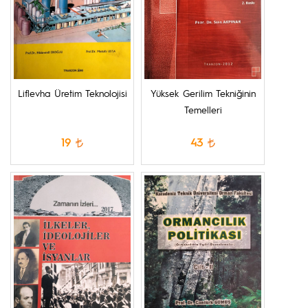
Liflevha Üretim Teknolojisi
Yüksek Gerilim Tekniğinin
Temelleri
19
43