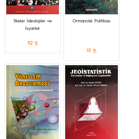
İlkeler İdeolojiler ve
Ormancılık Politikası
İsyanlar
92
15