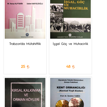
Trabzon'da Mütahittlik
İşgal Göç ve Muhacirlik
25
48