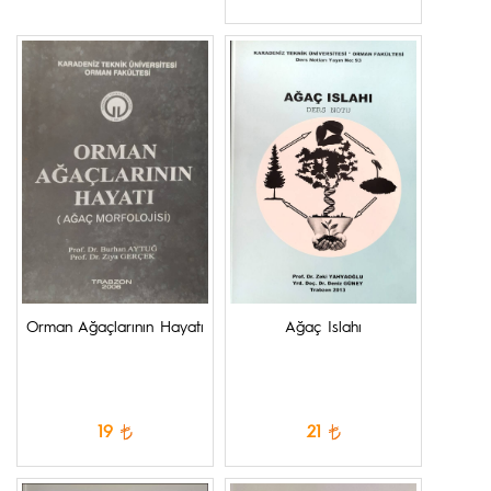
Orman Ağaçlarının Hayatı
Ağaç Islahı
19
21