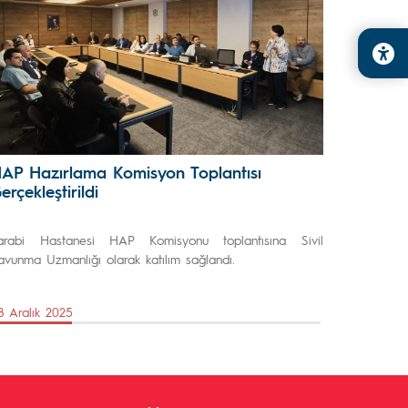
AP Hazırlama Komisyon Toplantısı
erçekleştirildi
arabi Hastanesi HAP Komisyonu toplantısına Sivil
avunma Uzmanlığı olarak katılım sağlandı.
8 Aralık 2025
Önceki Sayfa
Sonraki Sayfa