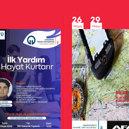
26
29
Mayıs
Mayıs