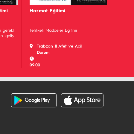
timi
Hazmat Eğitimi
 gerekli
Tehlikeli Maddeler Eğitimi
ni geliş
Trabzon İl Afet ve Acil
Durum
09:00