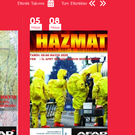
Etkinlik Takvimi
Tüm Etkinlikler
05
08
Mayıs
Mayıs