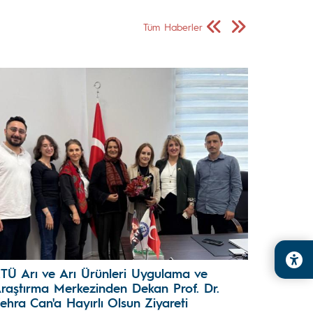
Önceki Sayfa
Sonraki Sayfa
Tüm Haberler
TÜ Arı ve Arı Ürünleri Uygulama ve
raştırma Merkezinden Dekan Prof. Dr.
ehra Can'a Hayırlı Olsun Ziyareti