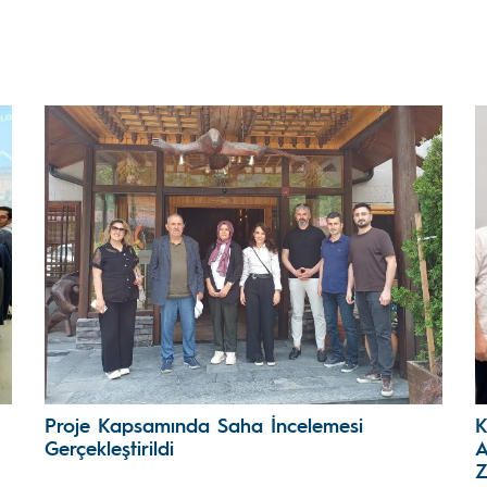
Proje Kapsamında Saha İncelemesi
K
Gerçekleştirildi
A
Z