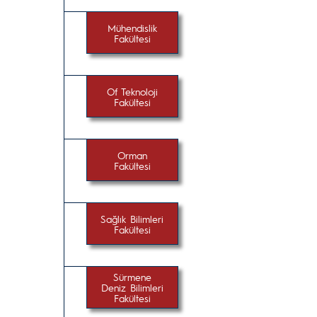
Mühendislik
Fakültesi
Of Teknoloji
Fakültesi
Orman
Fakültesi
Sağlık Bilimleri
Fakültesi
Sürmene
Deniz Bilimleri
Fakültesi