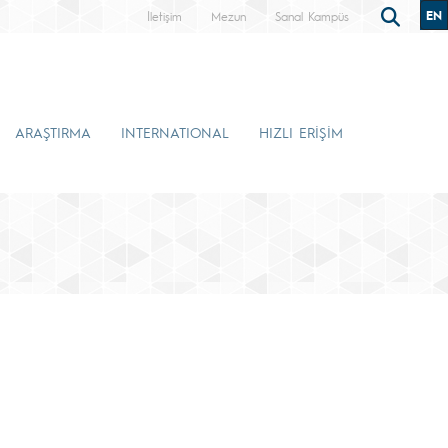
EN
İletişim
Mezun
Sanal Kampüs
ARAŞTIRMA
INTERNATIONAL
HIZLI ERİŞİM