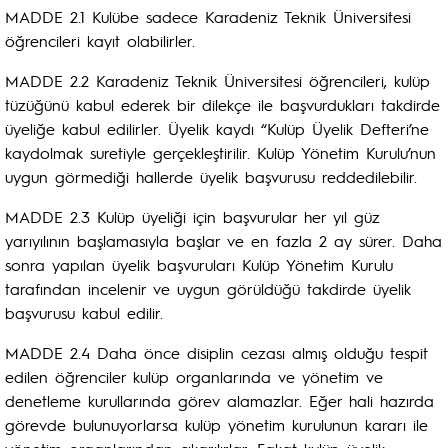
MADDE 2.1 Kulübe sadece Karadeniz Teknik Üniversitesi
öğrencileri kayıt olabilirler.
MADDE 2.2 Karadeniz Teknik Üniversitesi öğrencileri, kulüp
tüzüğünü kabul ederek bir dilekçe ile başvurdukları takdirde
üyeliğe kabul edilirler. Üyelik kaydı “Kulüp Üyelik Defteri’ne
kaydolmak suretiyle gerçekleştirilir. Kulüp Yönetim Kurulu’nun
uygun görmediği hallerde üyelik başvurusu reddedilebilir.
MADDE 2.3 Kulüp üyeliği için başvurular her yıl güz
yarıyılının başlamasıyla başlar ve en fazla 2 ay sürer. Daha
sonra yapılan üyelik başvuruları Kulüp Yönetim Kurulu
tarafından incelenir ve uygun görüldüğü takdirde üyelik
başvurusu kabul edilir.
MADDE 2.4 Daha önce disiplin cezası almış olduğu tespit
edilen öğrenciler kulüp organlarında ve yönetim ve
denetleme kurullarında görev alamazlar. Eğer hali hazırda
görevde bulunuyorlarsa kulüp yönetim kurulunun kararı ile