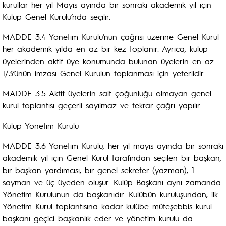
kurullar her yıl Mayıs ayında bir sonraki akademik yıl için
Kulüp Genel Kurulu’nda seçilir.
MADDE 3.4 Yönetim Kurulu’nun çağrısı üzerine Genel Kurul
her akademik yılda en az bir kez toplanır. Ayrıca, kulüp
üyelerinden aktif üye konumunda bulunan üyelerin en az
1/3’ünün imzası Genel Kurulun toplanması için yeterlidir.
MADDE 3.5 Aktif üyelerin salt çoğunluğu olmayan genel
kurul toplantısı geçerli sayılmaz ve tekrar çağrı yapılır.
Kulüp Yönetim Kurulu:
MADDE 3.6 Yönetim Kurulu, her yıl mayıs ayında bir sonraki
akademik yıl için Genel Kurul tarafından seçilen bir başkan,
bir başkan yardımcısı, bir genel sekreter (yazman), 1
sayman ve üç üyeden oluşur. Kulüp Başkanı aynı zamanda
Yönetim Kurulunun da başkanıdır. Kulübün kuruluşundan, ilk
Yönetim Kurul toplantısına kadar kulübe müteşebbis kurul
başkanı geçici başkanlık eder ve yönetim kurulu da