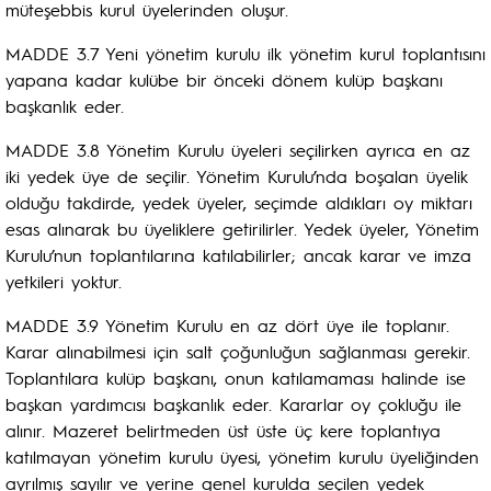
müteşebbis kurul üyelerinden oluşur.
MADDE 3.7 Yeni yönetim kurulu ilk yönetim kurul toplantısını
yapana kadar kulübe bir önceki dönem kulüp başkanı
başkanlık eder.
MADDE 3.8 Yönetim Kurulu üyeleri seçilirken ayrıca en az
iki yedek üye de seçilir. Yönetim Kurulu’nda boşalan üyelik
olduğu takdirde, yedek üyeler, seçimde aldıkları oy miktarı
esas alınarak bu üyeliklere getirilirler. Yedek üyeler, Yönetim
Kurulu’nun toplantılarına katılabilirler; ancak karar ve imza
yetkileri yoktur.
MADDE 3.9 Yönetim Kurulu en az dört üye ile toplanır.
Karar alınabilmesi için salt çoğunluğun sağlanması gerekir.
Toplantılara kulüp başkanı, onun katılamaması halinde ise
başkan yardımcısı başkanlık eder. Kararlar oy çokluğu ile
alınır. Mazeret belirtmeden üst üste üç kere toplantıya
katılmayan yönetim kurulu üyesi, yönetim kurulu üyeliğinden
ayrılmış sayılır ve yerine genel kurulda seçilen yedek