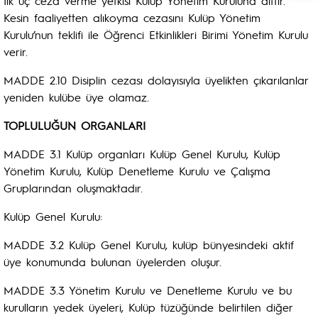
İlk üç ceza verme yetkisi Kulüp Yönetim Kuruluna aittir.
Kesin faaliyetten alıkoyma cezasını Kulüp Yönetim
Kurulu’nun teklifi ile Öğrenci Etkinlikleri Birimi Yönetim Kurulu
verir.
MADDE 2.10 Disiplin cezası dolayısıyla üyelikten çıkarılanlar
yeniden kulübe üye olamaz.
TOPLULUĞUN ORGANLARI
MADDE 3.1 Kulüp organları Kulüp Genel Kurulu, Kulüp
Yönetim Kurulu, Kulüp Denetleme Kurulu ve Çalışma
Gruplarından oluşmaktadır.
Kulüp Genel Kurulu:
MADDE 3.2 Kulüp Genel Kurulu, kulüp bünyesindeki aktif
üye konumunda bulunan üyelerden oluşur.
MADDE 3.3 Yönetim Kurulu ve Denetleme Kurulu ve bu
kurulların yedek üyeleri, Kulüp tüzüğünde belirtilen diğer