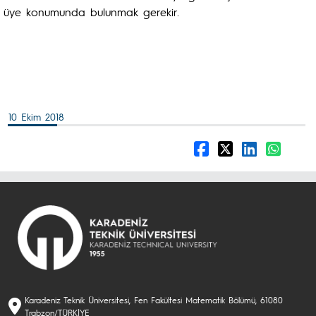
üye konumunda bulunmak gerekir.
10 Ekim 2018
Karadeniz Teknik Üniversitesi, Fen Fakültesi Matematik Bölümü, 61080
Trabzon/TÜRKİYE