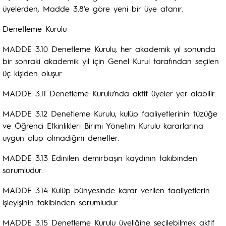
üyelerden, Madde 3.8’e göre yeni bir üye atanır.
Denetleme Kurulu:
MADDE 3.10 Denetleme Kurulu, her akademik yıl sonunda
bir sonraki akademik yıl için Genel Kurul tarafından seçilen
üç kişiden oluşur
MADDE 3.11 Denetleme Kurulu’nda aktif üyeler yer alabilir.
MADDE 3.12 Denetleme Kurulu, kulüp faaliyetlerinin tüzüğe
ve Öğrenci Etkinlikleri Birimi Yönetim Kurulu kararlarına
uygun olup olmadığını denetler.
MADDE 3.13 Edinilen demirbaşın kaydının takibinden
sorumludur.
MADDE 3.14 Kulüp bünyesinde karar verilen faaliyetlerin
işleyişinin takibinden sorumludur.
MADDE 3.15 Denetleme Kurulu üyeliğine seçilebilmek aktif