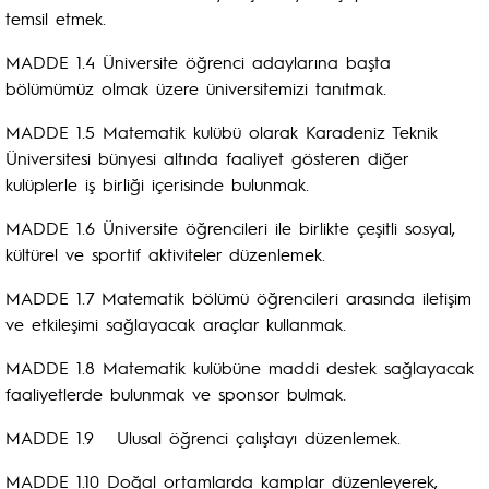
temsil etmek.
MADDE 1.4 Üniversite öğrenci adaylarına başta
bölümümüz olmak üzere üniversitemizi tanıtmak.
MADDE 1.5 Matematik kulübü olarak Karadeniz Teknik
Üniversitesi bünyesi altında faaliyet gösteren diğer
kulüplerle iş birliği içerisinde bulunmak.
MADDE 1.6 Üniversite öğrencileri ile birlikte çeşitli sosyal,
kültürel ve sportif aktiviteler düzenlemek.
MADDE 1.7 Matematik bölümü öğrencileri arasında iletişim
ve etkileşimi sağlayacak araçlar kullanmak.
MADDE 1.8 Matematik kulübüne maddi destek sağlayacak
faaliyetlerde bulunmak ve sponsor bulmak.
MADDE 1.9 Ulusal öğrenci çalıştayı düzenlemek.
MADDE 1.10 Doğal ortamlarda kamplar düzenleyerek,