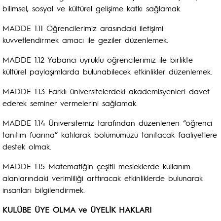
bilimsel, sosyal ve kültürel gelişime katkı sağlamak.
MADDE 1.11 Öğrencilerimiz arasındaki iletişimi
kuvvetlendirmek amacı ile geziler düzenlemek.
MADDE 1.12 Yabancı uyruklu öğrencilerimiz ile birlikte
kültürel paylaşımlarda bulunabilecek etkinlikler düzenlemek.
MADDE 1.13 Farklı üniversitelerdeki akademisyenleri davet
ederek seminer vermelerini sağlamak.
MADDE 1.14 Üniversitemiz tarafından düzenlenen “öğrenci
tanıtım fuarına” katılarak bölümümüzü tanıtacak faaliyetlere
destek olmak.
MADDE 1.15 Matematiğin çeşitli mesleklerde kullanım
alanlarındaki verimliliği arttıracak etkinliklerde bulunarak
insanları bilgilendirmek.
KULÜBE ÜYE OLMA ve ÜYELİK HAKLARI