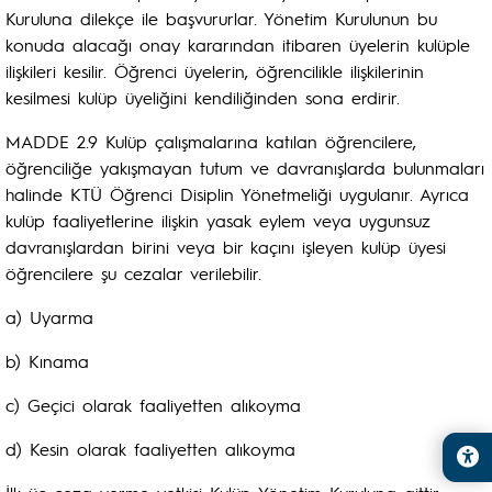
Kuruluna dilekçe ile başvururlar. Yönetim Kurulunun bu
konuda alacağı onay kararından itibaren üyelerin kulüple
ilişkileri kesilir. Öğrenci üyelerin, öğrencilikle ilişkilerinin
kesilmesi kulüp üyeliğini kendiliğinden sona erdirir.
MADDE 2.9 Kulüp çalışmalarına katılan öğrencilere,
öğrenciliğe yakışmayan tutum ve davranışlarda bulunmaları
halinde KTÜ Öğrenci Disiplin Yönetmeliği uygulanır. Ayrıca
kulüp faaliyetlerine ilişkin yasak eylem veya uygunsuz
davranışlardan birini veya bir kaçını işleyen kulüp üyesi
öğrencilere şu cezalar verilebilir.
a) Uyarma
b) Kınama
c) Geçici olarak faaliyetten alıkoyma
d) Kesin olarak faaliyetten alıkoyma