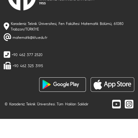
Karadeniz Teknik Üniversitesi, Fen Fakültesi Matematik Bölümü, 61080
Trabzon/TÜRKİYE
matematik@ktu.edu.tr
+90 462 377 2520
+90 462 325 3195
© Karadeniz Teknik Üniversitesi. Tüm Hakları Saklıdır