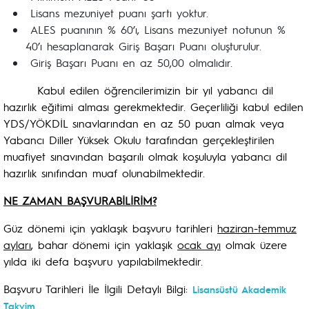
Lisans mezuniyet puanı şartı yoktur.
ALES puanının % 60’ı, Lisans mezuniyet notunun %
40’ı hesaplanarak Giriş Başarı Puanı oluşturulur.
Giriş Başarı Puanı en az 50,00 olmalıdır.
Kabul edilen öğrencilerimizin bir yıl yabancı dil
hazırlık eğitimi alması gerekmektedir. Geçerliliği kabul edilen
YDS/YÖKDİL sınavlarından en az 50 puan almak veya
Yabancı Diller Yüksek Okulu tarafından gerçekleştirilen
muafiyet sınavından başarılı olmak koşuluyla yabancı dil
hazırlık sınıfından muaf olunabilmektedir.
NE ZAMAN BAŞVURABİLİRİM?
Güz dönemi için yaklaşık başvuru tarihleri
haziran-temmuz
ayları
, bahar dönemi için yaklaşık
ocak ayı
olmak üzere
yılda iki defa başvuru yapılabilmektedir.
Başvuru Tarihleri İle İlgili Detaylı Bilgi:
Lisansüstü Akademik
Takvim