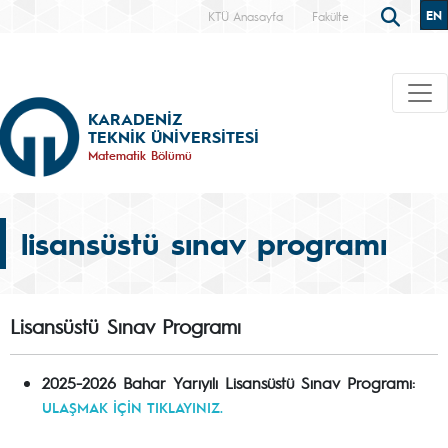
EN
KTÜ Anasayfa
Fakülte
KARADENİZ
TEKNİK ÜNİVERSİTESİ
Matematik Bölümü
lisansüstü sınav programı
Lisansüstü Sınav Programı
2025-2026 Bahar Yarıyılı Lisansüstü Sınav Programı:
ULAŞMAK İÇİN TIKLAYINIZ.