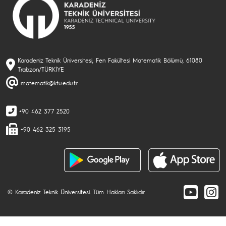
Karadeniz Teknik Üniversitesi, Fen Fakültesi Matematik Bölümü, 61080
Trabzon/TÜRKİYE
matematik@ktu.edu.tr
+90 462 377 2520
+90 462 325 3195
© Karadeniz Teknik Üniversitesi. Tüm Hakları Saklıdır