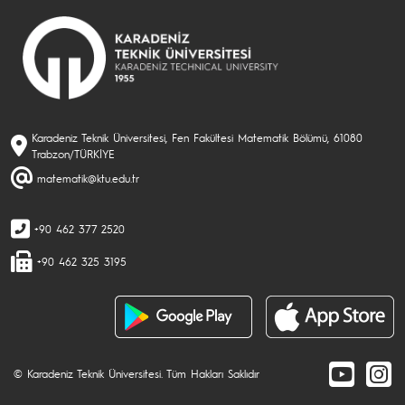
Karadeniz Teknik Üniversitesi, Fen Fakültesi Matematik Bölümü, 61080
Trabzon/TÜRKİYE
matematik@ktu.edu.tr
+90 462 377 2520
+90 462 325 3195
© Karadeniz Teknik Üniversitesi. Tüm Hakları Saklıdır