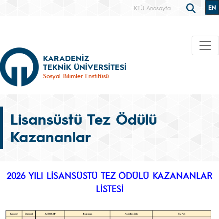
EN
KTÜ Anasayfa
KARADENİZ
TEKNİK ÜNİVERSİTESİ
Sosyal Bilimler Enstitüsü
Lisansüstü Tez Ödülü
Kazananlar
2026 YILI LİSANSÜSTÜ TEZ ÖDÜLÜ KAZANANLAR
LİSTESİ