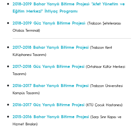
2018-2019 Bahar Yarıyılı Bitirme Projesi: "Afet Yönetim ve
Eğitim Merkezi" İhtiyaç Programı
2018-2019 Güz Yarıyılı Bitirme Projesi:
(Trabzon Şehirlerarası
Otobüs Terminali)
2017-2018 Bahar Yarıyılı Bitirme Projesi
(Trabzon Kent
Kütüphanesi Tasarımı)
2017-2018 Güz Yarıyılı Bitirme Projesi
(Ortahisar Kültür Merkezi
Tasarımı)
2016-2017 Bahar Yarıyılı Bitirme Projesi
(Trabzon Üniversitesi
Kampüs Tasarımı)
2016-2017 Güz Yarıyılı Bitirme Projesi
(KTÜ Çocuk Hastanesi)
2015-2016 Bahar Yarıyılı Bitirme Projesi
(Sarp Sınır Kapısı ve
Hizmet Binaları)