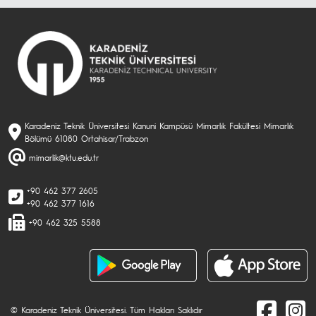
Karadeniz Teknik Üniversitesi Kanuni Kampüsü Mimarlık Fakültesi Mimarlık
Bölümü 61080 Ortahisar/Trabzon
mimarlik@ktu.edu.tr
+90 462 377 2605
+90 462 377 1616
+90 462 325 5588
© Karadeniz Teknik Üniversitesi. Tüm Hakları Saklıdır