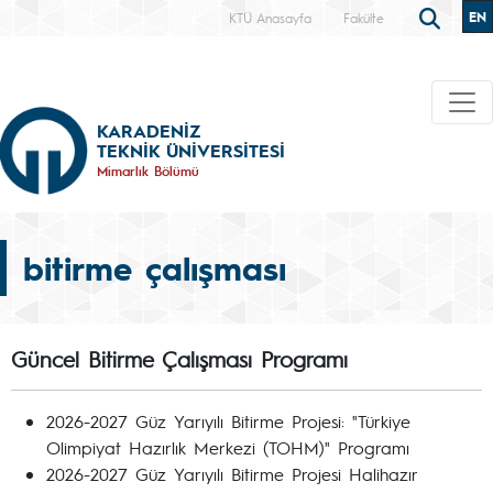
EN
KTÜ Anasayfa
Fakülte
KARADENİZ
TEKNİK ÜNİVERSİTESİ
Mimarlık Bölümü
bitirme çalışması
Güncel Bitirme Çalışması Programı
2026-2027 Güz Yarıyılı Bitirme Projesi: "Türkiye
Olimpiyat Hazırlık Merkezi (TOHM)" Programı
2026-2027 Güz Yarıyılı Bitirme Projesi Halihazır