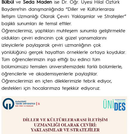
Bülbül
ve
Seda Maden
ise Dr. Öğr. Üyesi Hilal Öztürk
Baydere’nin danışmanlığında “Diller ve Kültürlerarası
İletişim Uzmanlığı Olarak Çeviri: Yaklaşımlar ve Stratejiler”
başlıklı sunumları ile temsil ettiler.
Öğrencilerimiz, yaptıkları muhteşem sunumla geliştirmekte
oldukları çeviri edincinin çok güzel yansımalarını
izleyicilerle paylaşarak çeviri uzmanlığının çok
yönlülüğünü gerçek hayattan örneklerle ortaya koydular.
Tüm öğrencilerimizin inşa ettiği bu edinci tüm
bölümümüzü temsilen üniversitemizdeki farklı bölümlerle,
öğrencilerle ve akademisyenlerle paylaştılar.
Öğrencilerimizi en içten dileklerimizle tebrik ediyor,
destekleri için hocalarımıza teşekkür ediyoruz.