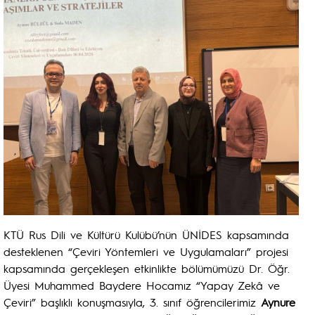
KTÜ Rus Dili ve Kültürü Kulübü’nün ÜNİDES kapsamında
desteklenen “Çeviri Yöntemleri ve Uygulamaları” projesi
kapsamında gerçekleşen etkinlikte bölümümüzü Dr. Öğr.
Üyesi Muhammed Baydere Hocamız “Yapay Zekâ ve
Çeviri” başlıklı konuşmasıyla, 3. sınıf öğrencilerimiz
Aynure