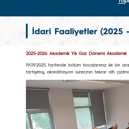
Top
İdari Faaliyetler (2025 
2025-2026 Akademik Yılı Güz Dönemi Akademik Ku
19.09.2025 tarihinde bölüm hocalarımız ile bir a
tartışılmış, akreditasyon sürecinin tekrar altı çizilmiş