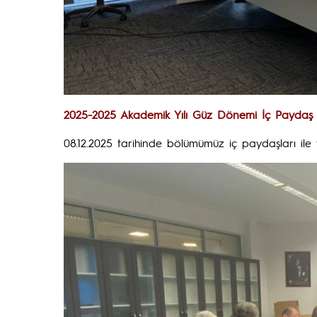
2025-2025 Akademik Yılı Güz Dönemi İç Paydaş T
08.12.2025 tarihinde bölümümüz iç paydaşları ile t