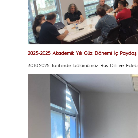
2025-2025 Akademik Yılı Güz Dönemi İç Paydaş T
30.10.2025 tarihinde bölümümüz Rus Dili ve Edebi