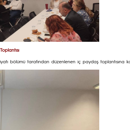
oplantısı
yatı bölümü tarafından düzenlenen iç paydaş toplantısına katı