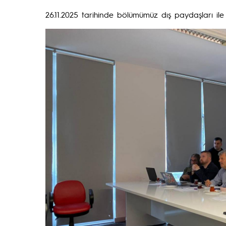
26.11.2025 tarihinde bölümümüz dış paydaşları ile 