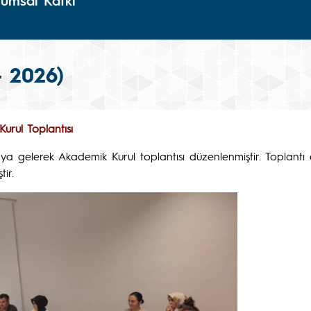
lumsal Katkı
- 2026)
rul Toplantısı
raya gelerek Akademik Kurul toplantısı düzenlenmiştir. Toplant
tir.