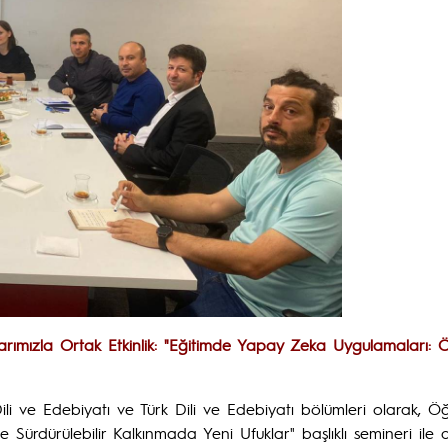
rımızla Ortak Etkinlik: "Eğitimde Yapay Zeka Uygulamaları: 
s Dili ve Edebiyatı ve Türk Dili ve Edebiyatı bölümleri olarak
dürülebilir Kalkınmada Yeni Ufuklar" başlıklı semineri ile a