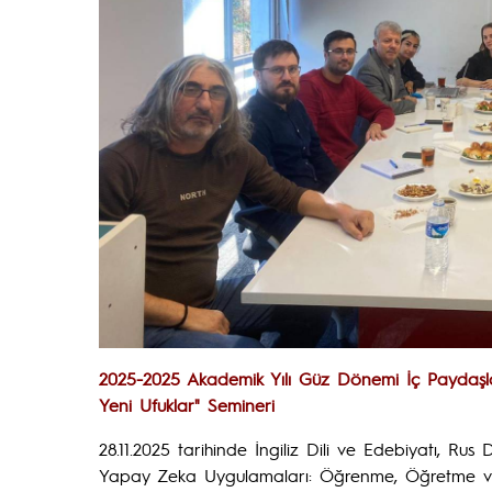
2025-2025 Akademik Yılı Güz Dönemi İç Paydaşla
Yeni Ufuklar" Semineri
28.11.2025 tarihinde İngiliz Dili ve Edebiyatı, Ru
Yapay Zeka Uygulamaları: Öğrenme, Öğretme ve Sür