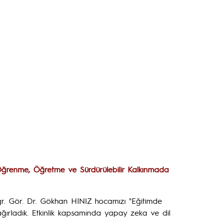
Öğrenme, Öğretme ve Sürdürülebilir Kalkınmada
, Öğr. Gör. Dr. Gökhan HINIZ hocamızı "Eğitimde
ğırladık. Etkinlik kapsamında yapay zeka ve dil