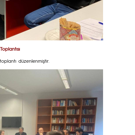
oplantısı
oplantı düzenlenmiştir.