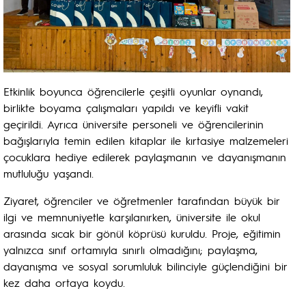
Etkinlik boyunca öğrencilerle çeşitli oyunlar oynandı,
birlikte boyama çalışmaları yapıldı ve keyifli vakit
geçirildi. Ayrıca üniversite personeli ve öğrencilerinin
bağışlarıyla temin edilen kitaplar ile kırtasiye malzemeleri
çocuklara hediye edilerek paylaşmanın ve dayanışmanın
mutluluğu yaşandı.
Ziyaret, öğrenciler ve öğretmenler tarafından büyük bir
ilgi ve memnuniyetle karşılanırken, üniversite ile okul
arasında sıcak bir gönül köprüsü kuruldu. Proje, eğitimin
yalnızca sınıf ortamıyla sınırlı olmadığını; paylaşma,
dayanışma ve sosyal sorumluluk bilinciyle güçlendiğini bir
kez daha ortaya koydu.