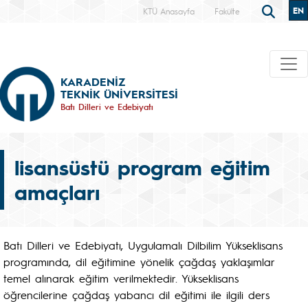
EN
KTÜ Anasayfa
Fakülte
KARADENİZ
TEKNİK ÜNİVERSİTESİ
Batı Dilleri ve Edebiyatı
lisansüstü program eğitim
amaçları
Batı Dilleri ve Edebiyatı, Uygulamalı Dilbilim Yükseklisans
programında, dil eğitimine yönelik çağdaş yaklaşımlar
temel alınarak eğitim verilmektedir. Yükseklisans
öğrencilerine çağdaş yabancı dil eğitimi ile ilgili ders