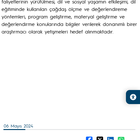
faliyetlerinin yürütülmesi, dil ve sosyal yaşamın etkileşimi, dil
eğitiminde kullanılan çağdaş ölçme ve değerlendireme
yöntemleri, program geliştirme, materyal geliştirme ve
değerlendirme konularında bilgiler verilerek donanımlı birer
araştırmacı olarak yetişmeleri hedef alınmaktadır.
06 Mayıs 2024