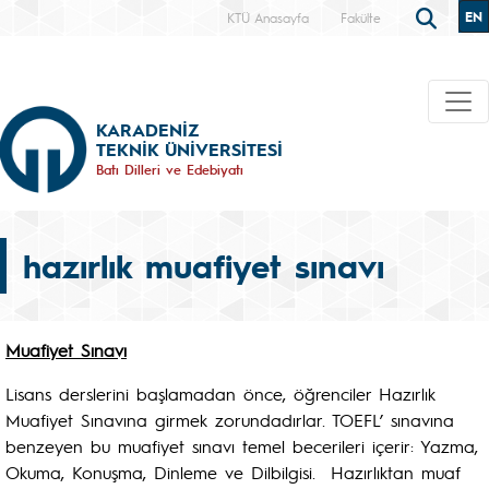
EN
KTÜ Anasayfa
Fakülte
KARADENİZ
TEKNİK ÜNİVERSİTESİ
Batı Dilleri ve Edebiyatı
hazırlık muafiyet sınavı
Muafiyet Sınavı
Lisans derslerini başlamadan önce, öğrenciler Hazırlık
Muafiyet Sınavına girmek zorundadırlar. TOEFL’ sınavına
benzeyen bu muafiyet sınavı temel becerileri içerir: Yazma,
Okuma, Konuşma, Dinleme ve Dilbilgisi. Hazırlıktan muaf