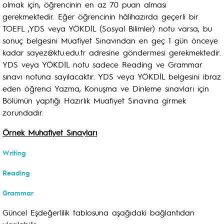
olmak için, öğrencinin en az 70 puan alması
gerekmektedir. Eğer öğrencinin hâlihazırda geçerli bir
TOEFL ,YDS veya YÖKDİL (Sosyal Bilimler) notu varsa, bu
sonuç belgesini Muafiyet Sınavından en geç 1 gün önceye
kadar sayez@ktu.edu.tr adresine göndermesi gerekmektedir.
YDS veya YÖKDİL notu sadece Reading ve Grammar
sınavı notuna sayılacaktır. YDS veya YÖKDİL belgesini ibraz
eden öğrenci Yazma, Konuşma ve Dinleme sınavları için
Bölümün yaptığı Hazırlık Muafiyet Sınavına girmek
zorundadır.
Örnek Muhafiyet Sınavları
Writing
Reading
Grammar
Güncel Eşdeğerlilik tablosuna aşağıdaki bağlantıdan