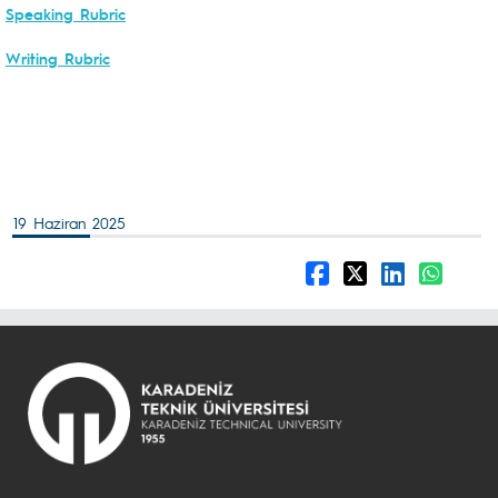
Speaking Rubric
Writing Rubric
19 Haziran 2025