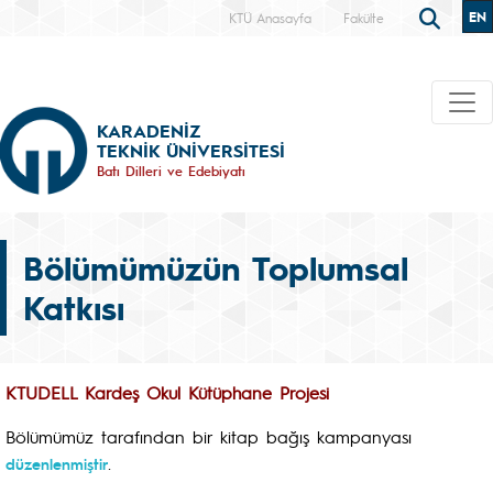
EN
KTÜ Anasayfa
Fakülte
KARADENİZ
TEKNİK ÜNİVERSİTESİ
Batı Dilleri ve Edebiyatı
Bölümümüzün Toplumsal
Katkısı
KTUDELL Kardeş Okul Kütüphane Projesi
Bölümümüz tarafından bir kitap bağış kampanyası
.
düzenlenmiştir