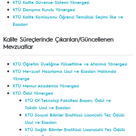
KTÜ Kalite Güvence Sistemi Yönergesi
KTÜ Danışma Kurulu Yönergesi
KTÜ Kalite Komisyonu Öğrenci Temsilcisi Seçimi İlke ve
Esasları
Kalite Süreçlerinde Çıkarılan/Güncellenen
Mevzuatlar
KTÜ Öğretim Üyeliğine Yükseltilme ve Atanma Yönergesi
KTÜ Mevzuat Hazırlama Usul ve Esasları Hakkında
Yönerge
KTÜ Memur Akademisi Yönergesi
KTÜ Ödül Yönergesi
KTÜ Of Teknoloji Fakültesi Başarı, Ödül ve
Takdir Usul ve Esasları
KTÜ Sosyal Bilimler Enstitüsü Lisanüstü Tez Ödülü
Usul ve Esasları
KTÜ Sağlık Bilimler Enstitüsü Lisansüstü Tez Ödülü