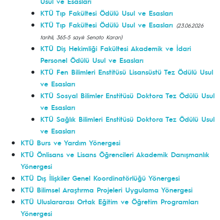
Usul ve Esasları
KTÜ Tıp Fakültesi Ödülü Usul ve Esasları
KTÜ Tıp Fakültesi Ödülü Usul ve Esasları
(23.06.2026
tarihli, 365-5 sayılı Senato Kararı)
KTÜ Diş Hekimliği Fakültesi Akademik ve İdari
Personel Ödülü Usul ve Esasları
KTÜ Fen Bilimleri Enstitüsü Lisansüstü Tez Ödülü Usul
ve Esasları
KTÜ Sosyal Bilimler Enstitüsü Doktora Tez Ödülü Usul
ve Esasları
KTÜ Sağlık Bilimleri Enstitüsü Doktora Tez Ödülü Usul
ve Esasları
KTÜ Burs ve Yardım Yönergesi
KTÜ Önlisans ve Lisans Öğrencileri Akademik Danışmanlık
Yönergesi
KTÜ Dış İlişkiler Genel Koordinatörlüğü Yönergesi
KTÜ Bilimsel Araştırma Projeleri Uygulama Yönergesi
KTÜ Uluslararası Ortak Eğitim ve Öğretim Programları
Yönergesi