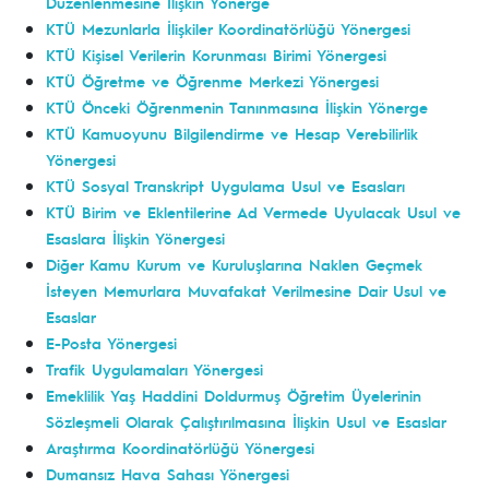
Düzenlenmesine İlişkin Yönerge
KTÜ Mezunlarla İlişkiler Koordinatörlüğü Yönergesi
KTÜ Kişisel Verilerin Korunması Birimi Yönergesi
KTÜ Öğretme ve Öğrenme Merkezi Yönergesi
KTÜ Önceki Öğrenmenin Tanınmasına İlişkin Yönerge
KTÜ Kamuoyunu Bilgilendirme ve Hesap Verebilirlik
Yönergesi
KTÜ Sosyal Transkript Uygulama Usul ve Esasları
KTÜ Birim ve Eklentilerine Ad Vermede Uyulacak Usul ve
Esaslara İlişkin Yönergesi
Diğer Kamu Kurum ve Kuruluşlarına Naklen Geçmek
İsteyen Memurlara Muvafakat Verilmesine Dair Usul ve
Esaslar
E-Posta Yönergesi
Trafik Uygulamaları Yönergesi
Emeklilik Yaş Haddini Doldurmuş Öğretim Üyelerinin
Sözleşmeli Olarak Çalıştırılmasına İlişkin Usul ve Esaslar
Araştırma Koordinatörlüğü Yönergesi
Dumansız Hava Sahası Yönergesi