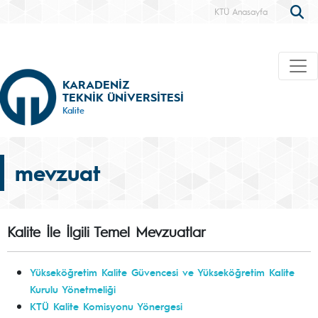
KTÜ Anasayfa
KARADENİZ
TEKNİK ÜNİVERSİTESİ
Kalite
mevzuat
Kalite İle İlgili Temel Mevzuatlar
Yükseköğretim Kalite Güvencesi ve Yükseköğretim Kalite
Kurulu Yönetmeliği
KTÜ Kalite Komisyonu Yönergesi