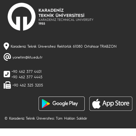
Karadeniz Teknik Üniversitesi Rektörlük 61080 Ortahisar TRABZON
yonetim@ktu.edu.tr
+90 462 377 4401
+90 462 377 4445
+90 462 325 3205
© Karadeniz Teknik Üniversitesi. Tüm Hakları Saklıdır