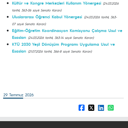
Kültür ve Kongre Merkezleri Kullanım Yönergesi
(24.03.2026
tarihli, 363-06 sayılı Senato Kararı)
Uluslararası Öğrenci Kabul Yönergesi
(24.03.2026 tarihli, 363-
07 sayılı Senato Kararı)
Eğitim-Öğretim Koordinasyon Komisyonu Çalışma Usul ve
Esasları
(24.03.2026 tarihli, 363-14 sayılı Senato Kararı)
KTÜ 2030 Yeşil Dönüşüm Programı Uygulama Usul ve
Esasları
(21.07.2026 tarihli, 366-8 sayılı Senato Kararı)
29 Temmuz 2026