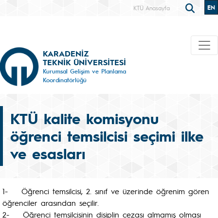
EN
KTÜ Anasayfa
KARADENİZ
TEKNİK ÜNİVERSİTESİ
Kurumsal Gelişim ve Planlama
Koordinatörlüğü
KTÜ kalite komisyonu
öğrenci temsilcisi seçimi ilke
ve esasları
1- Öğrenci temsilcisi, 2. sınıf ve üzerinde öğrenim gören
öğrenciler arasından seçilir.
2- Öğrenci temsilcisinin disiplin cezası almamış olması