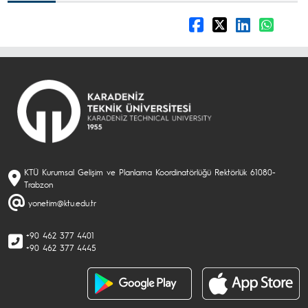
KTÜ Kurumsal Gelişim ve Planlama Koordinatörlüğü Rektörlük 61080-
Trabzon
yonetim@ktu.edu.tr
+90 462 377 4401
+90 462 377 4445