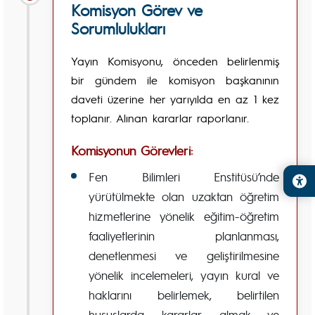
Komisyon Görev ve
Sorumlulukları
Yayın Komisyonu, önceden belirlenmiş
bir gündem ile komisyon başkanının
daveti üzerine her yarıyılda en az 1 kez
toplanır. Alınan kararlar raporlanır.
Komisyonun Görevleri:
Fen Bilimleri Enstitüsü’nde
yürütülmekte olan uzaktan öğretim
hizmetlerine yönelik eğitim-öğretim
faaliyetlerinin planlanması,
denetlenmesi ve geliştirilmesine
yönelik incelemeleri, yayın kural ve
haklarını belirlemek, belirtilen
hususlarda kararlar almak ve