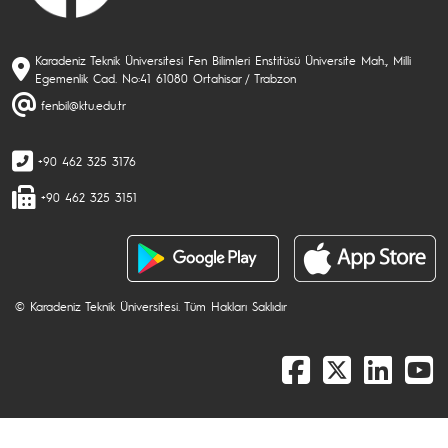
Karadeniz Teknik Üniversitesi Fen Bilimleri Enstitüsü Üniversite Mah., Milli
Egemenlik Cad. No:41 61080 Ortahisar / Trabzon
fenbil@ktu.edu.tr
+90 462 325 3176
+90 462 325 3151
© Karadeniz Teknik Üniversitesi. Tüm Hakları Saklıdır