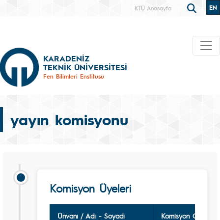
EN
KTÜ Anasayfa
KARADENİZ
TEKNİK ÜNİVERSİTESİ
Fen Bilimleri Enstitüsü
yayın komisyonu
Komisyon Üyeleri
Ünvanı / Adı - Soyadı
Komisyon Görevi