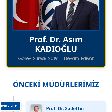
Prof. Dr. Asım
KADIOĞLU
Görev Süresi: 2019 – Devam Ediyor
ÖNCEKİ MÜDÜRLERİMİZ
2010 - 2019
Prof. Dr. Sadettin