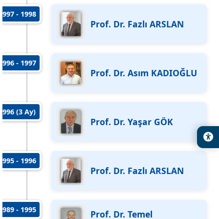
1997 - 1998
Prof. Dr. Fazlı ARSLAN
1996 - 1997
Prof. Dr. Asım KADIOĞLU
1996 (3 Ay)
Prof. Dr. Yaşar GÖK
1995 - 1996
Prof. Dr. Fazlı ARSLAN
1989 - 1995
Prof. Dr. Temel