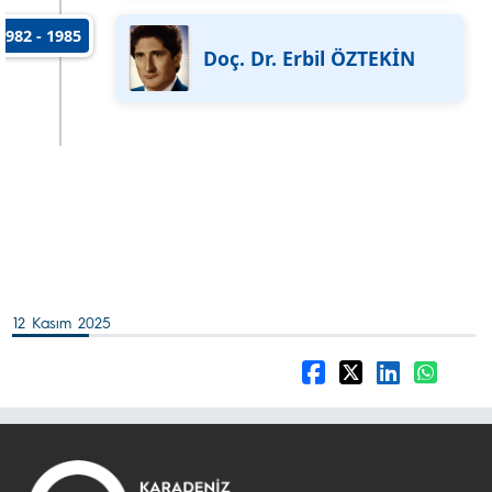
1982 - 1985
Doç. Dr. Erbil ÖZTEKİN
12 Kasım 2025