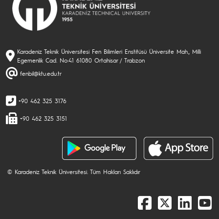
Karadeniz Teknik Üniversitesi Fen Bilimleri Enstitüsü Üniversite Mah., Milli
Egemenlik Cad. No:41 61080 Ortahisar / Trabzon
fenbil@ktu.edu.tr
+90 462 325 3176
+90 462 325 3151
© Karadeniz Teknik Üniversitesi. Tüm Hakları Saklıdır