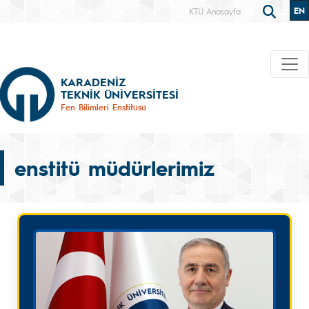
EN
KTÜ Anasayfa
KARADENİZ
TEKNİK ÜNİVERSİTESİ
Fen Bilimleri Enstitüsü
enstitü müdürlerimiz