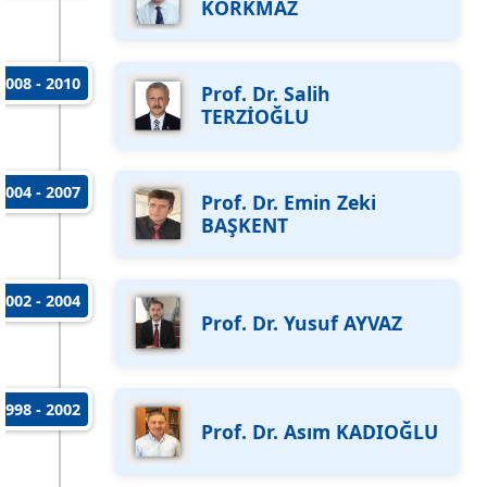
KORKMAZ
2008 - 2010
Prof. Dr. Salih
TERZİOĞLU
2004 - 2007
Prof. Dr. Emin Zeki
BAŞKENT
2002 - 2004
Prof. Dr. Yusuf AYVAZ
1998 - 2002
Prof. Dr. Asım KADIOĞLU