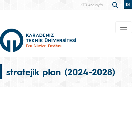
EN
KTÜ Anasayfa
KARADENİZ
TEKNİK ÜNİVERSİTESİ
Fen Bilimleri Enstitüsü
stratejik plan (2024-2028)