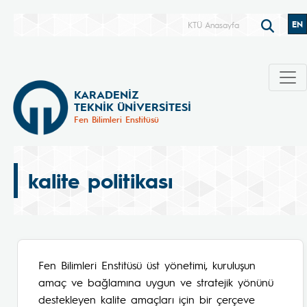
EN
KTÜ Anasayfa
KARADENİZ
TEKNİK ÜNİVERSİTESİ
Fen Bilimleri Enstitüsü
kalite politikası
Fen Bilimleri Enstitüsü üst yönetimi, kuruluşun
amaç ve bağlamına uygun ve stratejik yönünü
destekleyen kalite amaçları için bir çerçeve