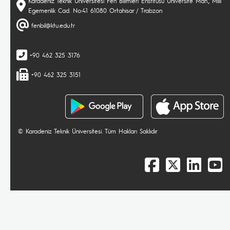
Karadeniz Teknik Üniversitesi Fen Bilimleri Enstitüsü Üniversite Mah., Milli
Egemenlik Cad. No:41 61080 Ortahisar / Trabzon
fenbil@ktu.edu.tr
+90 462 325 3176
+90 462 325 3151
© Karadeniz Teknik Üniversitesi. Tüm Hakları Saklıdır