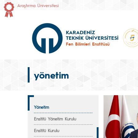
Araştırma Üniversitesi
KARADENİZ
TEKNİK ÜNİVERSİTESİ
Fen Bilimleri Enstitüsü
yönetim
Yönetim
Enstitü Yönetim Kurulu
Enstitü Kurulu