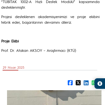
“TÜBİTAK 1002-A Hızlı Destek Modülü” kapsamında
desteklenmiştir.
Projesi desteklenen akademisyenimizi ve proje ekibini
tebrik eder, başarılarının devamını dileriz.
Proje Ekibi
Prof. Dr. Atakan AKSOY – Araştırmacı (KTÜ)
29 Nisan 2025