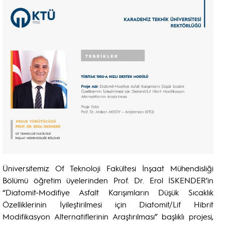
Üniversitemiz Of Teknoloji Fakültesi İnşaat Mühendisliği
Bölümü öğretim üyelerinden Prof. Dr. Erol İSKENDER’in
“Diatomit-Modifiye Asfalt Karışımların Düşük Sıcaklık
Özelliklerinin İyileştirilmesi için Diatomit/Lif Hibrit
Modifikasyon Alternatiflerinin Araştırılması” başlıklı projesi,