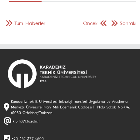
Tüm Haberler
Önceki
Sonraki
Karadeniz Teknik Üniversitesi Teknoloji Transferi Uygulama ve Araştırma
Merkezi, Üniversite Mah. Milli Egemenlik Caddesi 11 Nolu Sokak, No:4/4,
61080 Ortahisar/Trabzon
ktutto@ktu.edu.tr
+90 462 377 4600