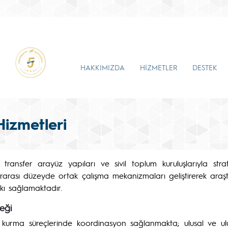
HAKKIMIZDA
HİZMETLER
DESTEK
Hizmetleri
ansfer arayüz yapıları ve sivil toplum kuruluşlarıyla stratejik
slararası düzeyde ortak çalışma mekanizmaları geliştirerek araş
tkı sağlamaktadır.
eği
kurma süreçlerinde koordinasyon sağlanmakta; ulusal ve ulusla