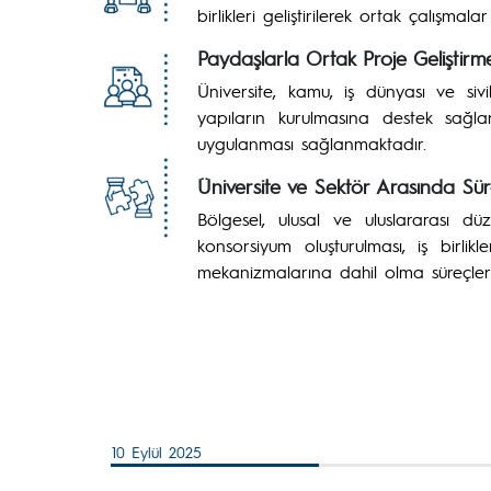
birlikleri geliştirilerek ortak çalışmala
Paydaşlarla Ortak Proje Geliştirm
Üniversite, kamu, iş dünyası ve sivi
yapıların kurulmasına destek sağlanm
uygulanması sağlanmaktadır.
Üniversite ve Sektör Arasında Sürd
Bölgesel, ulusal ve uluslararası d
konsorsiyum oluşturulması, iş birli
mekanizmalarına dahil olma süreçleri
10 Eylül 2025