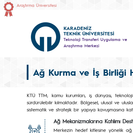
Araştırma Üniversitesi
KARADENİZ
TEKNİK ÜNİVERSİTESİ
Teknoloji Transferi Uygulama ve
Araştırma Merkezi
Ağ Kurma ve İş Birliği 
KTÜ TTM; kamu kurumları, iş dünyası, teknoloji tr
sürdürülebilir kılmaktadır. Bölgesel, ulusal ve ulu
sistematik ve stratejik bir yapıya kavuşmasına ka
Ağ Mekanizmalarına Katılımı Dest
Merkezin hedef kitlesine yönelik ağ 