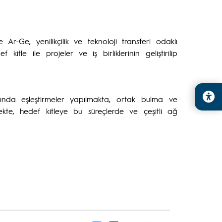
Ar-Ge, yenilikçilik ve teknoloji transferi odaklı
tle ile projeler ve iş birliklerinin geliştirilip
sında eşleştirmeler yapılmakta, ortak bulma ve
mekte, hedef kitleye bu süreçlerde ve çeşitli ağ