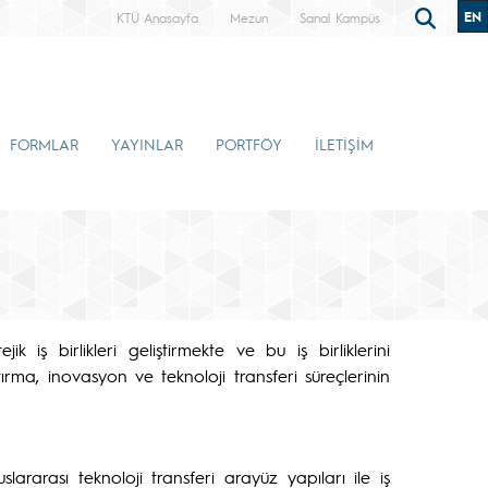
EN
KTÜ Anasayfa
Mezun
Sanal Kampüs
FORMLAR
YAYINLAR
PORTFÖY
İLETİŞİM
 iş birlikleri geliştirmekte ve bu iş birliklerini
tırma, inovasyon ve teknoloji transferi süreçlerinin
rarası teknoloji transferi arayüz yapıları ile iş