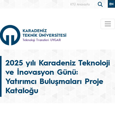
EN
KTÜ Anasayfa
KARADENİZ
TEKNİK ÜNİVERSİTESİ
Teknoloji Transferi UYGAR
2025 yılı Karadeniz Teknoloji
ve İnovasyon Günü:
Yatırımcı Buluşmaları Proje
Kataloğu