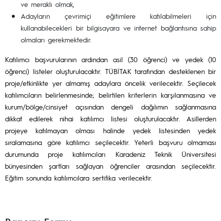
ve meraklı olmak,
Adayların çevrimiçi eğitimlere katılabilmeleri için
kullanabilecekleri bir bilgisayara ve internet bağlantısına sahip
olmaları gerekmektedir.
Katılımcı başvurularının ardından asil (30 öğrenci) ve yedek (10
öğrenci) listeler oluşturulacaktır. TÜBİTAK tarafından desteklenen bir
proje/etkinlikte yer almamış adaylara öncelik verilecektir. Seçilecek
katılımcıların belirlenmesinde; belirtilen kriterlerin karşılanmasına ve
kurum/bölge/cinsiyet açısından dengeli dağılımın sağlanmasına
dikkat edilerek nihai katılımcı listesi oluşturulacaktır. Asillerden
projeye katılmayan olması halinde yedek listesinden yedek
sıralamasına göre katılımcı seçilecektir. Yeterli başvuru olmaması
durumunda proje katılımcıları Karadeniz Teknik Üniversitesi
bünyesinden şartları sağlayan öğrenciler arasından seçilecektir.
Eğitim sonunda katılımcılara sertifika verilecektir.