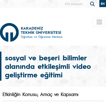
EN
KTÜ Anasayfa
KARADENİZ
TEKNİK ÜNİVERSİTESİ
Öğretme ve Öğrenme Merkezi
sosyal ve beşerî bilimler
alanında etkileşimli video
geliştirme eğitimi
Etkinliğin Konusu, Amaç ve Kapsamı