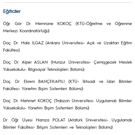
Eğiticiler
Öğr. Gör. Dr. Memnüne KOKOÇ (KTÜ-Öğretme ve Öğrenme
Merkezi Koordinatörlüğü)
Doç. Dr. Hale ILGAZ (Ankara Üniversitesi- Açık ve Uzaktan Eğitim
Fakültesi)
Doç. Dr. Alper ASLAN (Munzur Üniversitesi- Çemişgezek Meslek
Yüksekokulu- Bilgisayar Teknolojileri Bölümü)
Doç. Dr. Ekrem BAHÇEKAPILI (KTÜ- İktisadi ve İdari Bilimler
Fakültesi- Yönetim Bişim Sistemleri Bölümü)
Doç. Dr. Mehmet KOKOÇ (Trabzon Üniversitesi- Uygulamalı Bilimler
Yüksekokulu- Yönetim Bişim Sistemleri Bölümü)
Dr. Öğr. Üyesi Hamza POLAT (Atatürk Üniversitesi- Uygulamalı
Bilimler Fakültesi- Bilişim Sistemleri ve Teknolojileri Bölümü)