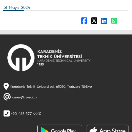
31 Mayıs 2024
Karadeniz Teknik Üniversitesi, 61080, Trabzon, Türkiye
omer@ktu.edu.tr
+90 462 377 4440