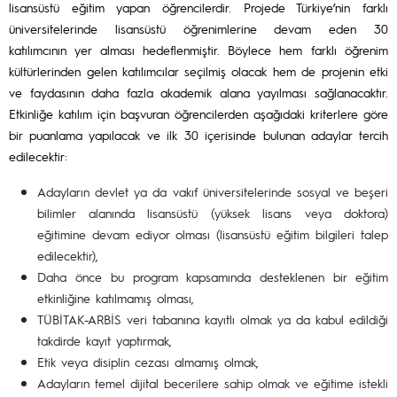
lisansüstü eğitim yapan öğrencilerdir. Projede Türkiye’nin farklı
üniversitelerinde lisansüstü öğrenimlerine devam eden 30
katılımcının yer alması hedeflenmiştir. Böylece hem farklı öğrenim
kültürlerinden gelen katılımcılar seçilmiş olacak hem de projenin etki
ve faydasının daha fazla akademik alana yayılması sağlanacaktır.
Etkinliğe katılım için başvuran öğrencilerden aşağıdaki kriterlere göre
bir puanlama yapılacak ve ilk 30 içerisinde bulunan adaylar tercih
edilecektir:
Adayların devlet ya da vakıf üniversitelerinde sosyal ve beşeri
bilimler alanında lisansüstü (yüksek lisans veya doktora)
eğitimine devam ediyor olması (lisansüstü eğitim bilgileri talep
edilecektir),
Daha önce bu program kapsamında desteklenen bir eğitim
etkinliğine katılmamış olması,
TÜBİTAK-ARBİS veri tabanına kayıtlı olmak ya da kabul edildiği
takdirde kayıt yaptırmak,
Etik veya disiplin cezası almamış olmak,
Adayların temel dijital becerilere sahip olmak ve eğitime istekli