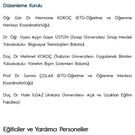
Düzenleme Kurulu
Öğr. Gör. Dr. Memnüne KOKOÇ (KTÜ-Öğretme ve Öğrenme
Merkezi Koordinatörlüğü)
Dr. Öğr. Üyesi Ayşin Gaye ÜSTÜN (Sinop Üniversitesi Sinop Meslek
Yüksekokulu- Bilgisayar Teknolojileri Bölümü)
Doç. Dr. Mehmet KOKOÇ (Trabzon Üniversitesi- Uygulamalı Bilimler
Yüksekokulu- Yönetim Bişim Sistemleri Bölümü)
Prof. Dr. Semra ÇOLAK (KTÜ-Öğretme ve Öğrenme Merkezi
Koordinatörlüğü)
Doç. Dr. Hale ILGAZ (Ankara Üniversitesi- Açık ve Uzaktan Eğitim
Fakültesi)
Eğiticiler ve Yardımcı Personeller