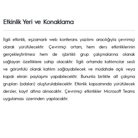
Etkinlik Yeri ve Konaklama
İlgili etkinlik, eşzamanlı web konferans yazılımı aracılığıyla çevrimiçi
olarak yürütülecektir. Çevrimiçi ortam, hem ders etkinliklerinin
gerçekleştirilmesi hem de işbirlikli grup çalışmalarına olanak
sağlayan özelliklere sahip olacaktır. İlgili ortamda katılımcılar sesli
ve görüntülü olarak katılım sağlayabilecek ve müdahale açık veya
kapalı ekran paylaşımı yapabilecektir. Bununla birlikte alt çalışma
grupları (odaları) oluşturulabilecektir. Etkinlik kapsamında yürütülecek
dersler, kayıt altına alınacaktır. Çevrimiçi etkinlikler Microsoft Teams
uygulaması üzerinden yapılacaktır.