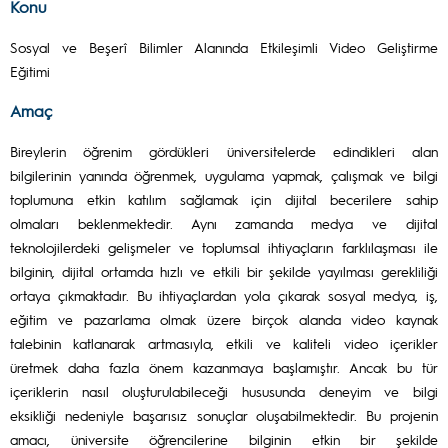
Konu
Sosyal ve Beşerî Bilimler Alanında Etkileşimli Video Geliştirme
Eğitimi
Amaç
Bireylerin öğrenim gördükleri üniversitelerde edindikleri alan
bilgilerinin yanında öğrenmek, uygulama yapmak, çalışmak ve bilgi
toplumuna etkin katılım sağlamak için dijital becerilere sahip
olmaları beklenmektedir. Aynı zamanda medya ve dijital
teknolojilerdeki gelişmeler ve toplumsal ihtiyaçların farklılaşması ile
bilginin, dijital ortamda hızlı ve etkili bir şekilde yayılması gerekliliği
ortaya çıkmaktadır. Bu ihtiyaçlardan yola çıkarak sosyal medya, iş,
eğitim ve pazarlama olmak üzere birçok alanda video kaynak
talebinin katlanarak artmasıyla, etkili ve kaliteli video içerikler
üretmek daha fazla önem kazanmaya başlamıştır. Ancak bu tür
içeriklerin nasıl oluşturulabileceği hususunda deneyim ve bilgi
eksikliği nedeniyle başarısız sonuçlar oluşabilmektedir. Bu projenin
amacı, üniversite öğrencilerine bilginin etkin bir şekilde