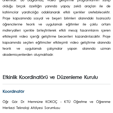
olduğu birçok özelliğin yanında yapay zekâ araçları ile de
katılımcılar yaratıcılığa odaklanarak etkili içerikler üretebilecektir.
Proje kapsamında sosyal ve beşeri bilimleri alanındaki lisansüstü
öğrencilerine teorik ve uygulamalı eğitimler ile çoklu ortam
materyalleri içerikle birleştirilerek etkili mesaj tasarımlarını içeren
etkileşimli video içeriği geliştirme becerileri kazandırılacaktır. Proje
kapsamında seçilen eğitimciler etkileşimli video geliştirme alanında
teorik ve uygulamalı çalışmalar yapan alanında uzman
akademisyenlerden oluşmaktadır.
Etkinlik Koordinatörü ve Düzenleme Kurulu
Koordinatör
Öğr. Gör. Dr. Memnüne KOKOÇ - KTÜ Öğretme ve Öğrenme
Merkezi Teknoloji Atölyesi Sorumlusu