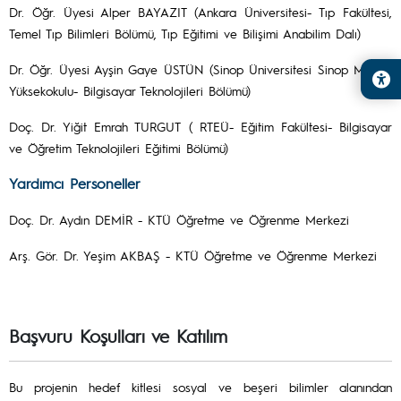
Dr. Öğr. Üyesi Alper BAYAZIT (Ankara Üniversitesi- Tıp Fakültesi,
Temel Tıp Bilimleri Bölümü, Tıp Eğitimi ve Bilişimi Anabilim Dalı)
Dr. Öğr. Üyesi Ayşin Gaye ÜSTÜN (Sinop Üniversitesi Sinop Meslek
Yüksekokulu- Bilgisayar Teknolojileri Bölümü)
Doç. Dr. Yiğit Emrah TURGUT ( RTEÜ- Eğitim Fakültesi- Bilgisayar
ve Öğretim Teknolojileri Eğitimi Bölümü)
Yardımcı Personeller
Doç. Dr. Aydın DEMİR - KTÜ Öğretme ve Öğrenme Merkezi
Arş. Gör. Dr. Yeşim AKBAŞ - KTÜ Öğretme ve Öğrenme Merkezi
Başvuru Koşulları ve Katılım
Bu projenin hedef kitlesi sosyal ve beşeri bilimler alanından