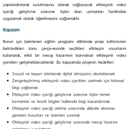
yapılandırılarak sunulmasına olanak sağlayacak etkileşimli video
içeriği geliştirme sürecine ilişkin alan uzmanları tarafından
uygulamalı olarak öğretilmesini sağlamaktır.
Kapsam
Bunun için belirlenen eğitim programı dâhilinde proje katılımcıları
belirledikleri konu çerçevesinde seçtikleri etkileşim unsurlarını
kullanarak, etkili bir mesaj tasarımını barındıran etkileşimli video
içerikleri geliştirebileceklerdir. Bu kapsamda projenin hedefleri:
Sosyal ve beşeri bilimlerde dijital dönüşümü desteklemek
Zenginleştirilmiş etkileşimli video içerikleri üretmek için bilimsel
bilgi sağlamak
Etkileşimli video içeriği geliştirme sürecine ilişkin temel
kavramlar ve teorik bilgiler hakkında bilgi kazandırmak
Etkileşimli video içeriği üretme sürecinde dikkate alınması
gereken hususları ve önerileri sunmak
Etkileşimli video içeriği geliştirme sürecinde mesaj tasarımı
adımlarını uygulatmak