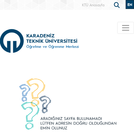
EN
KTÜ Anasayfa
KARADENİZ
TEKNİK ÜNİVERSİTESİ
Öğretme ve Öğrenme Merkezi